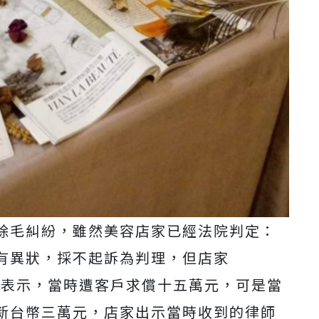
除毛糾紛，雖然美容店家已經法院判定：
有異狀，採不起訴為判理，但店家
外表示，當時遭客戶求償十五萬元，可是當
新台幣三萬元，店家出示當時收到的律師