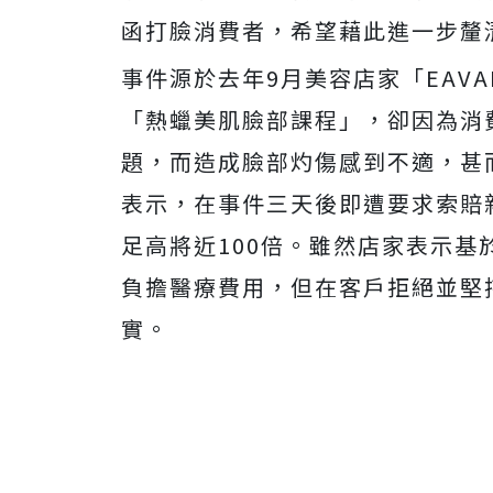
函打臉消費者，希望藉此進一步釐
事件源於去年9月美容店家「EAV
「熱蠟美肌臉部課程」，卻因為消
題，而造成臉部灼傷感到不適，甚
表示，在事件三天後即遭要求索賠
足高將近100倍。雖然店家表示
負擔醫療費用，但在客戶拒絕並堅
實。