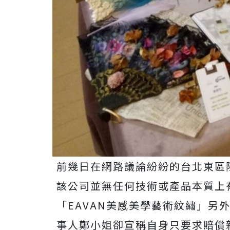
前幾日在網路議論紛紛的台北東區
該公司並無任何技術或產品本質上
「EAVAN美感美學藝術紋繡」另
事人鄭小姐卻宣稱自身只要求賠償