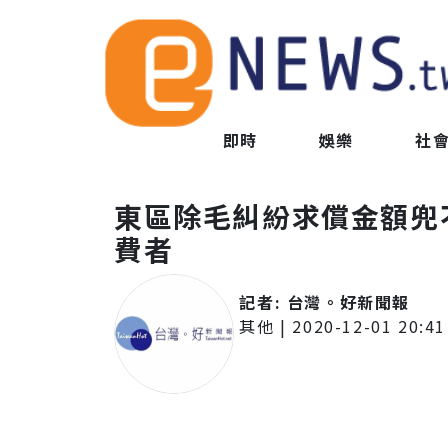
即時
娛樂
社
東區除毛糾紛求償金額兜
費者
記者:
台灣。好新聞報
其他
|
2020-12-01 20:41