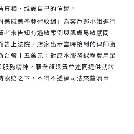
清真相、維護自己的信譽。
AN美感美學藝術紋繡」為客戶鄭小姐進行
費者未告知有過敏案例與肌膚易敏感問
而告上法院。店家出示當時接到的律師函
新台幣十五萬元，對原本服務課程費用足
基於服務精神，願全額退費並連同提供就診
持索賠之下，不得不透過司法來釐清事