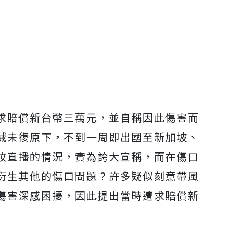
求賠償新台幣三萬元，並自稱因此傷害而
誡未復原下，不到一周即出國至新加坡、
妝直播的情況，實為誇大宣稱，而在傷口
衍生其他的傷口問題？許多疑似刻意帶風
傷害深感困擾，因此提出當時遭求賠償新