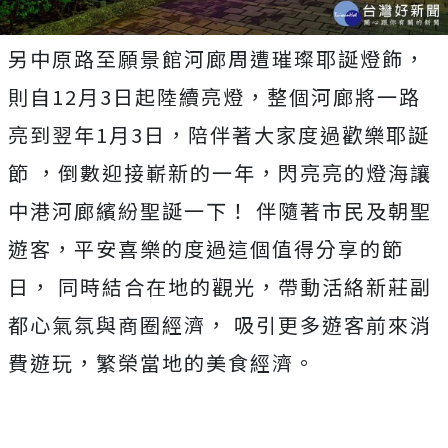
另中原路至願景館河廊周遭璀璨耶誕燈飾，
則自12月3日起陸續亮燈，整個河廊將一路
亮到翌年1月3日，陪伴著大家度過歡樂耶誕
節 ，倒數迎接嶄新的一年，閃亮亮的燈海讓
中港河廊繽紛聖誕一下！ 伴隨著市民及朝聖
遊客，平安喜樂的度過這個值得分享的節
日， 同時結合在地的觀光，帶動活絡新莊副
都心氣氛與商圈經濟， 吸引更多遊客前來消
費遊玩，繁榮當地的美食經濟。