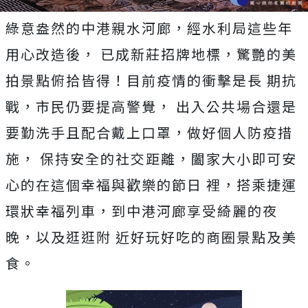
綠意盎然的中港親水河廊，經水利局這些年
用心改造後， 已成新莊招牌地標，驚艷的美
拍景點俯拾皆得！目前疫情的衝擊是長 期抗
戰，市民仍要提高警覺， 出入公共場合還是
要勤洗手且配合戴上口罩，做好個人防疫措
施， 保持安全的社交距離，闔家大小即可安
心的在這個幸福與歡樂的節日 裡，搭乘捷運
環狀幸福列車，到中港河廊享受綺麗的夜
晚，以及逛逛附 近好玩好吃的商圈景點及美
食。