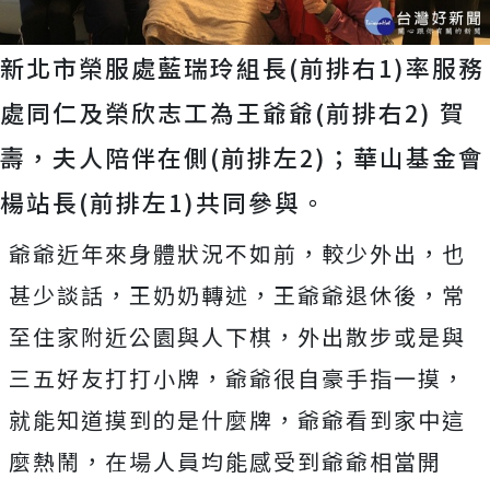
新北市榮服處藍瑞玲組長(前排右1)率服務
處同仁及榮欣志工為王爺爺(前排右2) 賀
壽，夫人陪伴在側(前排左2)；華山基金會
楊站長(前排左1)共同參與。
爺爺近年來身體狀況不如前，較少外出，也
甚少談話，王奶奶轉述，王爺爺退休後，常
至住家附近公園與人下棋，外出散步或是與
三五好友打打小牌，爺爺很自豪手指一摸，
就能知道摸到的是什麼牌，爺爺看到家中這
麼熱鬧，在場人員均能感受到爺爺相當開