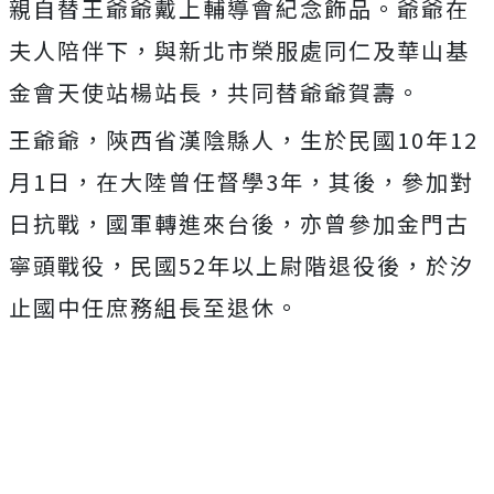
親自替王爺爺戴上輔導會紀念飾品。爺爺在
夫人陪伴下，與新北市榮服處同仁及華山基
金會天使站楊站長，共同替爺爺賀壽。
王爺爺，陝西省漢陰縣人，生於民國10年12
月1日，在大陸曾任督學3年，其後，參加對
日抗戰，國軍轉進來台後，亦曾參加金門古
寧頭戰役，民國52年以上尉階退役後，於汐
止國中任庶務組長至退休。