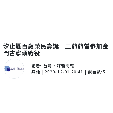
汐止區百歲榮民壽誕 王爺爺曾參加金
門古寧頭戰役
記者:
台灣。好新聞報
其他
|
2020-12-01 20:41
| 觀看數:
5