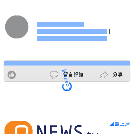
|
留言評論
分享
Loading
回最上層