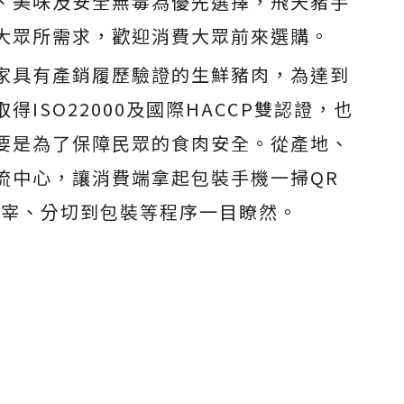
、美味及安全無毒為優先選擇，飛天豬手
大眾所需求，歡迎消費大眾前來選購。
家具有產銷履歷驗證的生鮮豬肉，為達到
ISO22000及國際HACCP雙認證，也
要是為了保障民眾的食肉安全。從產地、
流中心，讓消費端拿起包裝手機一掃QR
屠宰、分切到包裝等程序一目瞭然。