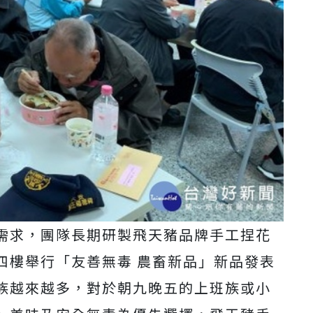
需求，團隊長期研製飛天豬品牌手工捏花
四樓舉行「友善無毒 農畜新品」新品發表
族越來越多，對於朝九晚五的上班族或小