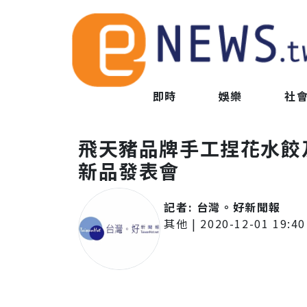
即時
娛樂
社
飛天豬品牌手工捏花水餃
新品發表會
記者:
台灣。好新聞報
其他
|
2020-12-01 19:40