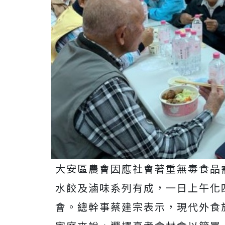
大安區農會因應社會著重無毒食品
水餃及滷味系列有成，一日上午化
會。總幹事蔡建宗表示，現代外食