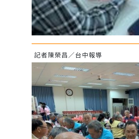
記者陳榮昌／台中報導