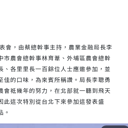
發表會，由蔡總幹事主持，農業金融局長李
中市農會總幹事林育葦、外埔區農會總幹
長、各里里長一百餘位人士應邀參加，並
至佳的口味，為來賓所稱讚。局長李聰勇
農會祗幾年的努力，在北部就一聽到飛天
因此這次特別從台北下來參加這發表盛
品。