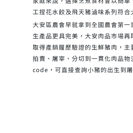
家庭來說，選擇烹煮食材會以簡單
工捏花水餃及飛天豬滷味系列符合
大安區農會早就拿到全國農會第一
生產品更具完美，大安肉品市場再取得
取得產銷履歷驗證的生鮮豬肉，主
拍賣、屠宰、分切到一貫化肉品物
code，可直接查詢小豬的出生到