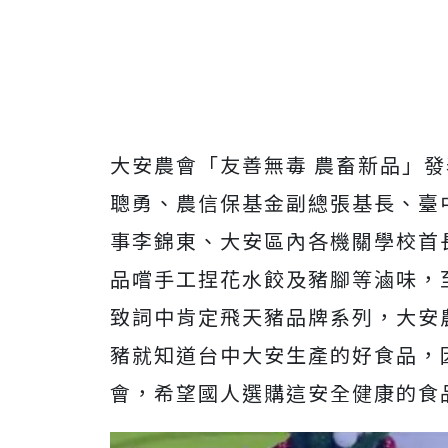
大安農會「友善無毒 農畜新品」
聰勇、農信保基金副總張基長、臺
事李錦東、大安區內各機關學校首
品嚐手工捏花水餃及豬腳等滷味，
致詞中肯定飛天豬品牌系列，大安
豬就知道台中大安生產的好食品，
會，希望國人選購這安全健康的食