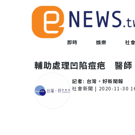
即時
娛樂
社
輔助處理凹陷痘疤 醫師
記者:
台灣。好新聞報
社會新聞
|
2020-11-30 1