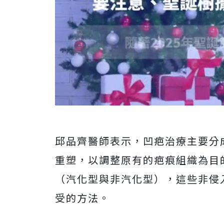
邱品齊醫師表示，凹疤治療主要分
重塑，以調整原有的疤痕組織為目
（汽化型與非汽化型），這些非侵
受的方法。