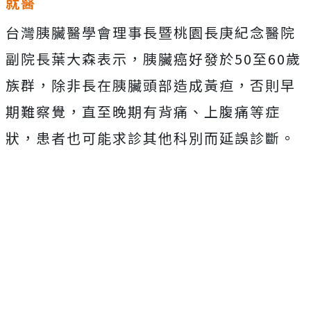
就醫
台灣胰臟醫學會理事長暨桃園長庚紀念醫院
副院長葉大森表示，胰臟癌好發於50至60歲
族群，除非長在胰臟頭部造成黃疸，否則早
期難察覺，直至晚期有背痛、上腹痛等症
狀，患者也可能求診其他科別而延誤診斷。