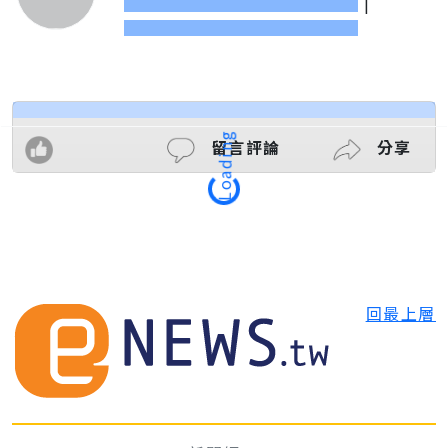
|
Loading
留言評論
分享
回最上層