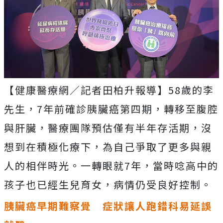
【健康醫療網／記者田柏升報導】58歲的李
先生，7年前確診胰臟癌第四期，轉移至腹腔
與肝臟，醫療團隊預估僅有半年存活期，沒
想到在積極化療下，為自己爭取了更多與親
人的相伴時光。一轉眼就7年，當時唸高中的
孩子也已經生兒育女，病情仍受良好控制。
胰臟癌早期難察覺 症狀讓人跑錯科易延誤