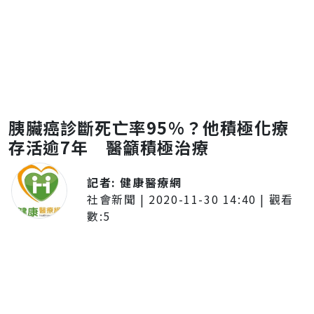
胰臟癌診斷死亡率95%？他積極化療
存活逾7年 醫籲積極治療
記者:
健康醫療網
社會新聞
|
2020-11-30 14:40
| 觀看
數:
5