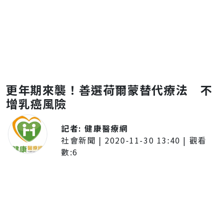
更年期來襲！善選荷爾蒙替代療法 不
增乳癌風險
記者:
健康醫療網
社會新聞
|
2020-11-30 13:40
| 觀看
數:
6