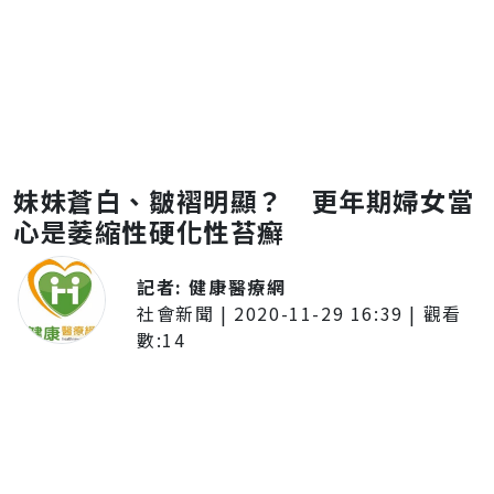
妹妹蒼白、皺褶明顯？ 更年期婦女當
心是萎縮性硬化性苔癬
記者:
健康醫療網
社會新聞
|
2020-11-29 16:39
| 觀看
數:
14