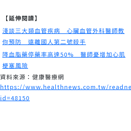
【延伸閱讀】
淺談三大類血管疾病 心臟血管外科醫師教
你預防 遠離國人第二號殺手
降血脂藥停藥率高達50% 醫師憂增加心肌
梗塞風險
資料來源：健康醫療網
https://www.healthnews.com.tw/readn
id=48150