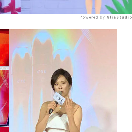
Powered by 
GliaStudi
Mute