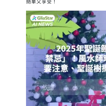
簡單又享受！