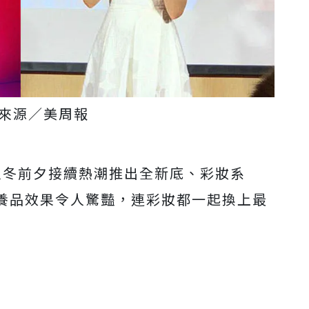
來源／美周報
在入冬前夕接續熱潮推出全新底、彩妝系
養品效果令人驚豔，連彩妝都一起換上最