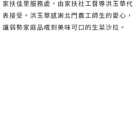
家扶佳里服務處，由家扶社工督導洪玉華代
表接受。洪玉華感謝北門農工師生的愛心，
讓弱勢家庭品嚐到美味可口的生菜沙拉。