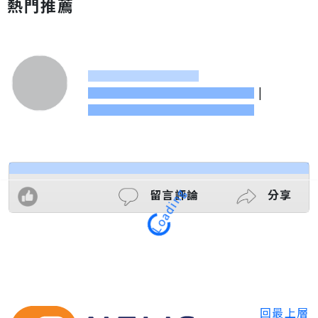
熱門推薦
|
Loading
留言評論
分享
回最上層