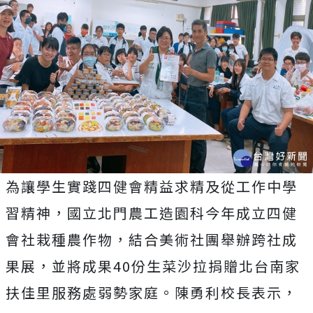
為讓學生實踐四健會精益求精及從工作中學
習精神，國立北門農工造園科今年成立四健
會社栽種農作物，結合美術社團舉辦跨社成
果展，並將成果40份生菜沙拉捐贈北台南家
扶佳里服務處弱勢家庭。陳勇利校長表示，