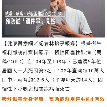
【健康醫療網／記者林怡亭報導】根據衛生
福利部統計資料顯示，慢性阻塞性肺病（簡
稱COPD）自104年至108年，已連續5年位
居國人十大死因第7名，108年臺灣每10萬人
口中，就有約12.6人（平均每天約14人）因
慢性下呼吸道相關疾病而死亡。
吸菸傷害全身健康 幫助戒菸用這
4
招才有效