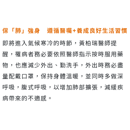
保
「
肺
」
強身 遵循醫囑
+
養成良好生活習慣
即將進入氣候寒冷的時節，黃柏瑞醫師提
醒，罹病者務必要依照醫師指示按時服用藥
物，也應減少外出、勤洗手，外出時務必盡
量配戴口罩，保持身體溫暖，並同時多做深
呼吸，腹式呼吸，以增加肺部擴張，減緩疾
病帶來的不適感。