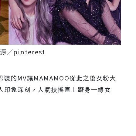
／pinterest
女扮男裝的MV讓MAMAMOO從此之後女粉大
人印象深刻，人氣扶搖直上躋身一線女