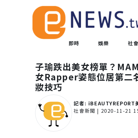
即時
娛樂
社
子瑜跌出美女榜單？MA
女Rapper姿態位居第
妝技巧
記者:
iBEAUTYREPOR
社會新聞
|
2020-11-21 1