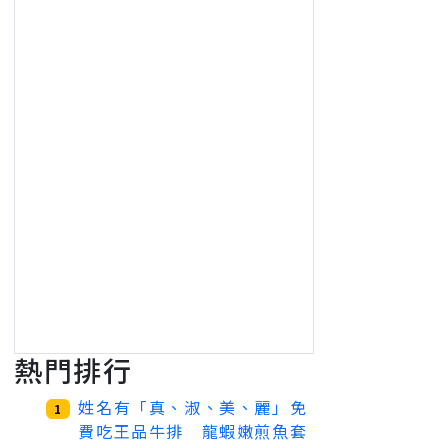
熱門排行
姓名有「真、淑、美、麗」免
1
費吃王品牛排 龍蝦嫩煎魚套