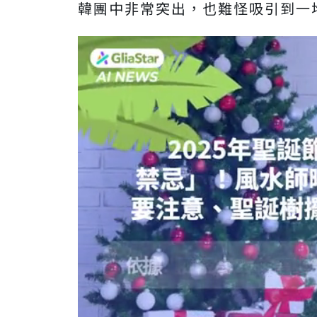
韓團中非常突出，也難怪吸引到一