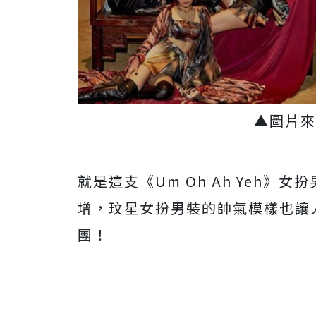
▲圖片來源
就是這支《Um Oh Ah Yeh》
增，玟星女扮男裝的帥氣模樣也讓
團！