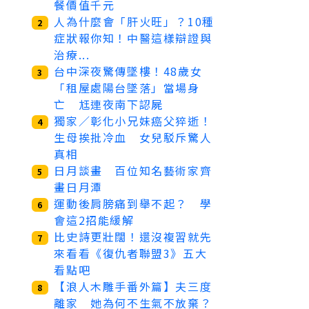
餐價值千元
人為什麼會「肝火旺」？10種
2
症狀報你知！中醫這樣辯證與
治療...
台中深夜驚傳墜樓！48歲女
3
「租屋處陽台墜落」當場身
亡 尪連夜南下認屍
獨家／彰化小兄妹癌父猝逝！
4
生母挨批冷血 女兒駁斥驚人
真相
日月談畫 百位知名藝術家齊
5
畫日月潭
運動後肩膀痛到舉不起？ 學
6
會這2招能緩解
比史詩更壯闊！還沒複習就先
7
來看看《復仇者聯盟3》五大
看點吧
【浪人木雕手番外篇】夫三度
8
離家 她為何不生氣不放棄？