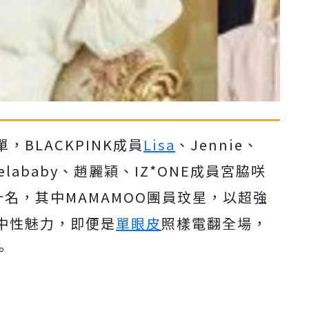
BLACKPINK成員
Lisa
、Jennie、
elababy、趙麗穎、IZ*ONE成員宮脇咲
十名，其中MAMAMOO團員玟星，以超強
中性魅力，即便是
單眼皮
照樣電翻全場，
。