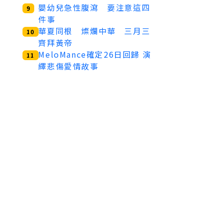
嬰幼兒急性腹瀉 要注意這四
9
件事
華夏同根 燦爛中華 三月三
10
齊拜黃帝
MeloMance確定26日回歸 演
11
繹悲傷愛情故事