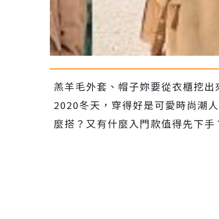
羔羊毛外套、帽子妳要從衣櫃挖出
2020冬天，穿得好是可愛時尚潮
麼搭？又有什麼入門款值得先下手