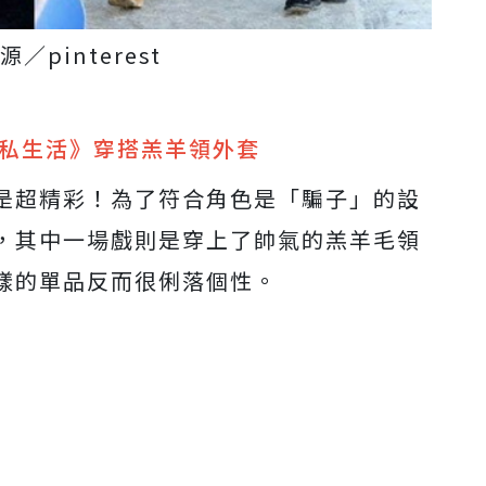
／pinterest
《私生活》穿搭羔羊領外套
是超精彩！為了符合角色是「騙子」的設
，其中一場戲則是穿上了帥氣的羔羊毛領
樣的單品反而很俐落個性。