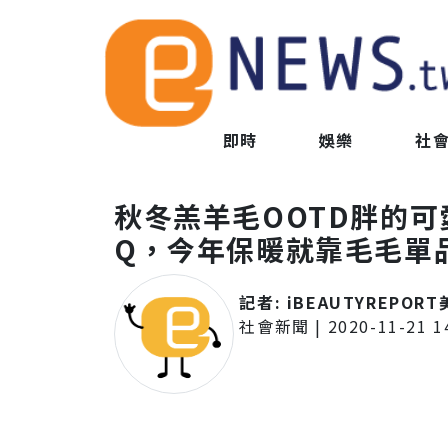
即時
娛樂
社
秋冬羔羊毛OOTD胖的
Q，今年保暖就靠毛毛單
記者:
iBEAUTYREPOR
社會新聞
|
2020-11-21 1