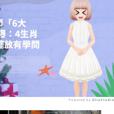
Powered by 
GliaStudi