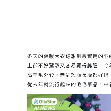
冬天的保暖大衣總想到最實用的羽
上卻不好駕馭又容易顯得臃腫，今
高羊毛外套，無論短版長版都好搭
從去年就流行起來的毛毛單品，來