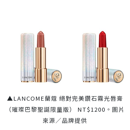
▲LANCOME蘭蔻 絕對完美鑽石霧光唇膏
（璀璨巴黎聖誕限量版） NT$1200。圖片
來源／品牌提供