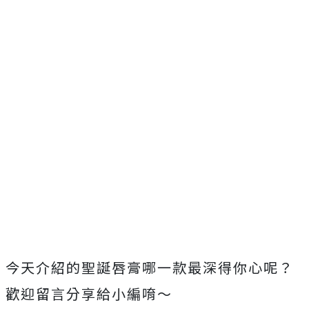
今天介紹的聖誕唇膏哪一款最深得你心呢？
歡迎留言分享給小編唷～