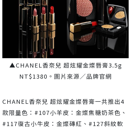
▲CHANEL香奈兒 超炫耀金燦唇膏3.5g
NT$1380。圖片來源／品牌官網
CHANEL香奈兒 超炫耀金燦唇膏一共推出4
款限量色：#107小羊皮：金燦焦糖奶茶色、
#117復古小牛皮：金燦磚紅、#127斜紋軟