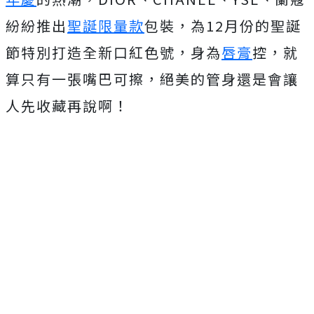
紛紛推出
聖誕限量款
包裝，為12月份的聖誕
節特別打造全新口紅色號，身為
唇膏
控，就
算只有一張嘴巴可擦，絕美的管身還是會讓
人先收藏再說啊！