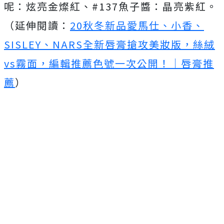
呢：炫亮金燦紅、#137魚子醬：晶亮紫紅。
（延伸閱讀：
20秋冬新品愛馬仕、小香、
SISLEY、NARS全新唇膏搶攻美妝版，絲絨
vs霧面，編輯推薦色號一次公開！｜唇膏推
薦
）