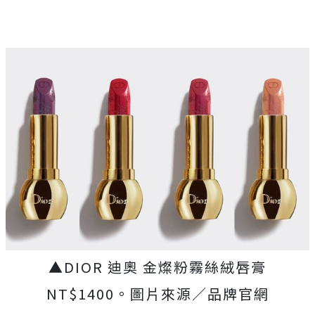
▲DIOR 迪奧 金燦粉霧絲絨唇膏
NT$1400。圖片來源／品牌官網