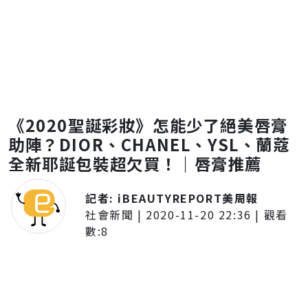
《2020聖誕彩妝》怎能少了絕美唇膏
助陣？DIOR、CHANEL、YSL、蘭蔻
全新耶誕包裝超欠買！｜唇膏推薦
記者:
iBEAUTYREPORT美周報
社會新聞
|
2020-11-20 22:36
| 觀看
數:
8