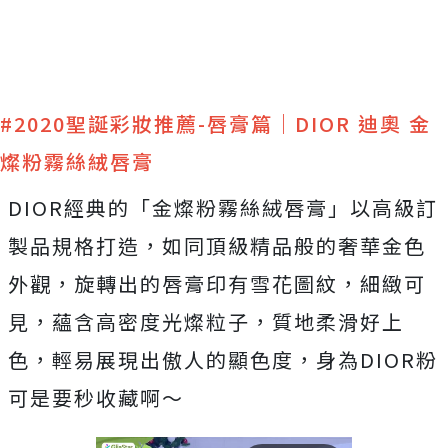
#2020聖誕彩妝推薦-唇膏篇｜DIOR 迪奧 金
燦粉霧絲絨唇膏
DIOR經典的「金燦粉霧絲絨唇膏」以高級訂
製品規格打造，如同頂級精品般的奢華金色
外觀，旋轉出的唇膏印有雪花圖紋，細緻可
見，蘊含高密度光燦粒子，質地柔滑好上
色，輕易展現出傲人的顯色度，身為DIOR粉
可是要秒收藏啊～