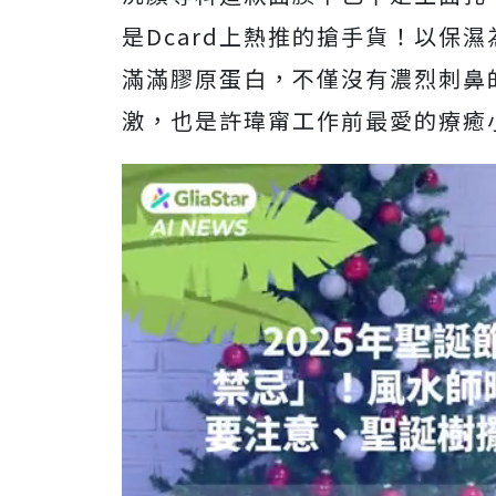
是Dcard上熱推的搶手貨！以保
滿滿膠原蛋白，不僅沒有濃烈刺鼻
激，也是許瑋甯工作前最愛的療癒