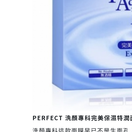
PERFECT
洗顏專科完美保濕特潤
洗顏專科這款面膜早已不是生面孔