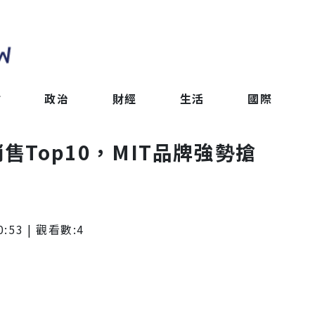
會
政治
財經
生活
國際
售Top10，MIT品牌強勢搶
0:53
| 觀看數:
4