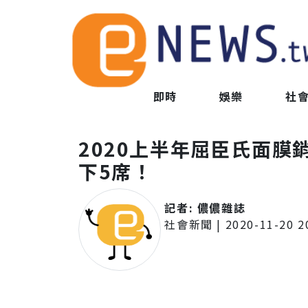
即時
娛樂
社
2020上半年屈臣氏面膜銷
下5席！
記者:
儂儂雜誌
社會新聞
|
2020-11-20 2