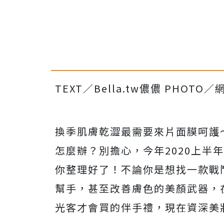
TEXT／Bella.tw儂儂 PHOTO／
換季肌膚乾澀最需要來片面膜呵護
怎麼辦？別擔心，今年2020上半
你整理好了！不論你是想找一款戰
幫手，甚至改善膚色的美顏武器，
光客才會買的伴手禮，現在資深美