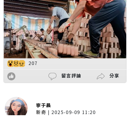
207
留言評論
分享
寧于晨
新奇
|
2025-09-09 11:20