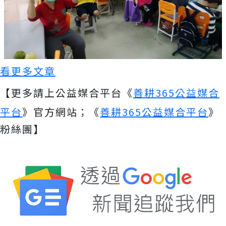
看更多文章
【更多請上公益媒合平台《
善耕365公益媒合
平台
》官方網站；《
善耕365公益媒合平台
》
粉絲團】