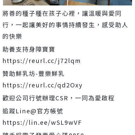
將善的種子種在孩子心裡，讓溫暖與愛同
行，一起讓美好的事情持續發生，感受助人
的快樂
助養支持身障寶寶
https://reurl.cc/j72lqm
贊助鮮乳坊-豐樂鮮乳
https://reurl.cc/qd2Oxy
歡迎公司行號辦理CSR，一同為愛啟程
追蹤Line@官方帳號
https://lin.ee/wSL9wVF