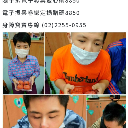
隨手捐電子發票愛心碼8850
電子振興卷綁定捐贈碼8850
身障寶寶專線 (02)2255-0955