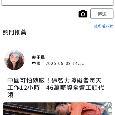
隱私權政策
熱門推薦
寧于晨
中國
|
2025-09-09 14:55
中國可怕磚廠！逼智力障礙者每天
工作12小時 46萬薪資全遭工頭代
領