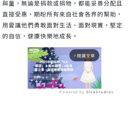
與量，無論是捐款或捐物，都能妥善分配且
直接受惠，期盼所有來自社會各界的幫助，
用愛讓他們勇敢面對生活、面對現實，堅定
的自信，健康快樂地成長。
閱讀文章
arrow_forward_ios
Powered by 
GliaStudios
Mute