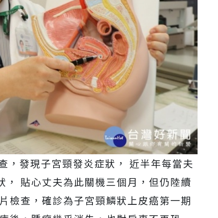
查，發現子宮頸發炎症狀， 近半年每當夫
狀， 貼心丈夫為此關機三個月，但仍陸續
切片檢查，確診為子宮頸鱗狀上皮癌第一期