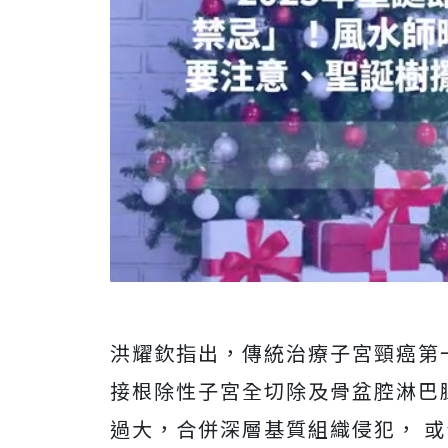
洪耀欽指出，傳統治療子宮頸癌第
接根除性子宮全切除及骨盆腔淋巴
過大，合併深層基質組織侵犯， 或