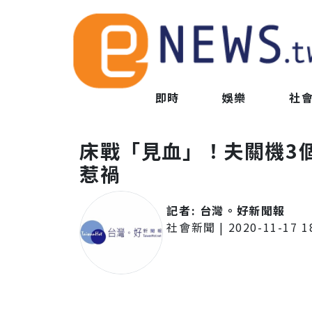
即時
娛樂
社
床戰「見血」！夫關機3
惹禍
記者:
台灣。好新聞報
社會新聞
|
2020-11-17 1