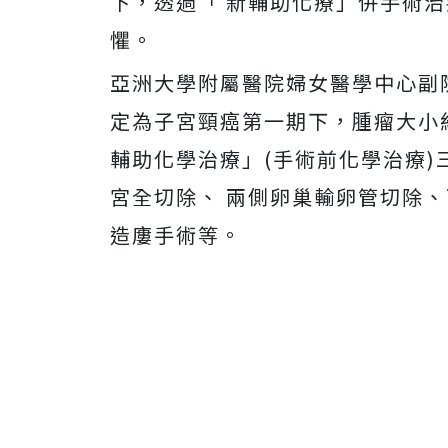
下，透過「 新輔助化療」併手術
懼。
亞洲大學附屬醫院婦女醫學中心副
定為子宮頸癌第一期下，腫瘤大小
輔助化學治療」(手術前化學治療)
宮全切除、 兩側卵巢輸卵管切除、
造廔手術等。