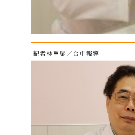
記者林重鎣／台中報導