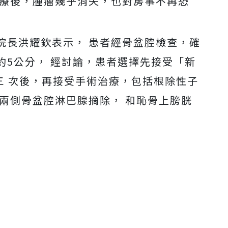
治療後，腫瘤幾乎消失，也對房事不再恐
院長洪耀欽表示， 患者經骨盆腔檢查，確
約5公分， 經討論，患者選擇先接受「新
三 次後，再接受手術治療，包括根除性子
兩側骨盆腔淋巴腺摘除， 和恥骨上膀胱