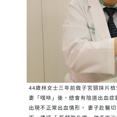
44歲林女士三年前做子宮頸抹片檢
妻「嘿咻」後，總會有陰道出血症
出現不正常出血情形， 妻子赴醫