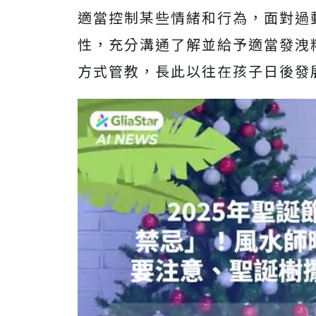
適當控制某些情緒和行為，面對過
性，充分溝通了解並給予適當發洩
方式管教，長此以往在孩子日後發