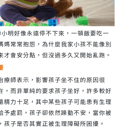
的小明好像永遠停不下來，一頓飯要吃一
媽媽常常抱怨，為什麼我家小孩不能像別
來才會安分點，但沒過多久又開始亂跑。
擾
治療師表示，影響孩子坐不住的原因很
在，而非單純的要求孩子坐好，許多較好
遠精力十足，其中某些孩子可能患有生理
給予處罰，孩子卻依然躁動不安，當你被
，孩子是否其實正被生理障礙所困擾。