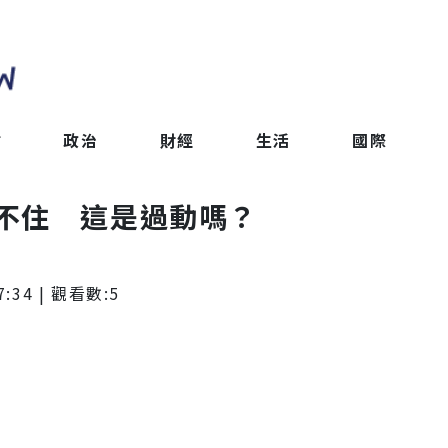
會
政治
財經
生活
國際
不住 這是過動嗎？
7:34
| 觀看數:
5