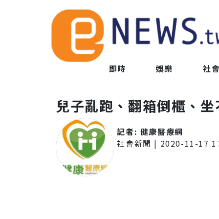
即時
娛樂
社
兒子亂跑、翻箱倒櫃、坐
記者:
健康醫療網
社會新聞
|
2020-11-17 1