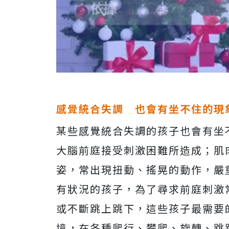
感覺統合失調 也會有坐不住的現
某些感覺統合失調的孩子也會有坐
大腦前庭接受刺激困難所造成；肌
姿，常出現扭動、搖晃的動作，嚴
有狀況的孩子，為了尋求前庭刺激
或不斷跳上跳下，這些孩子最需要
境，在各種爬行、攀爬、旋轉、跳