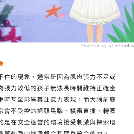
Powered by 
GliaStudi
象
Mute
不住的現象，通常是因為肌肉張力不足或
肉張力較低的孩子無法長時間維持正確坐
重時甚至影響其注意力表現，而大腦前庭
常會不受控的搖頭晃腦、橫衝直撞、轉圈
的是在安全適當的環境接受刺激與探索環
躍等刺激中逐漸整合其感覺統合能力。