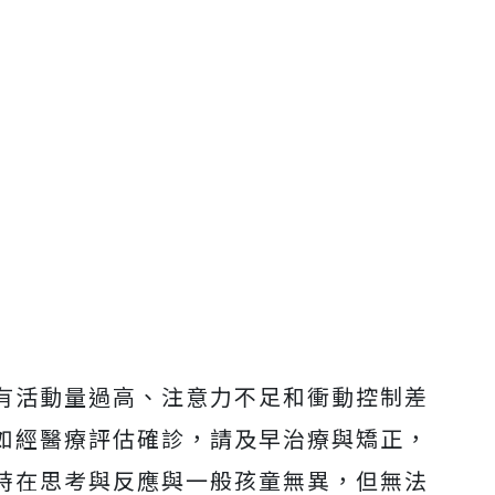
有活動量過高、注意力不足和衝動控制差
如經醫療評估確診，請及早治療與矯正，
時在思考與反應與一般孩童無異，但無法