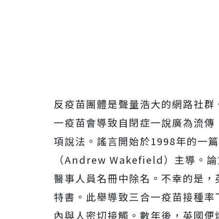
反疫苗團體是聲量浩大的網路社群
一疫苗會導致自閉症一說廣為流傳
項說法。謠言開始於1998年的一
（Andrew Wakefield）
醫事人員名冊中除名。不幸的是，
特書。此舉導致三合一疫苗接種率
內與人密切接觸。數年後，英國便