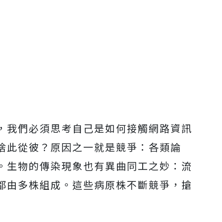
，我們必須思考自己是如何接觸網路資訊
捨此從彼？原因之一就是競爭：各類論
。生物的傳染現象也有異曲同工之妙：流
都由多株組成。這些病原株不斷競爭，搶