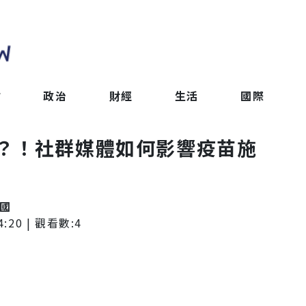
會
政治
財經
生活
國際
？！社群媒體如何影響疫苗施
和國
4:20
| 觀看數:
4