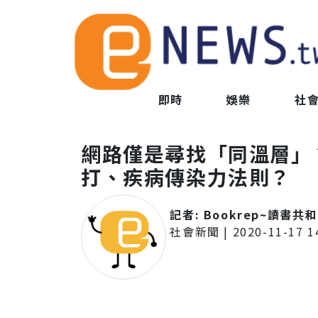
即時
娛樂
社
網路僅是尋找「同溫層」
打、疾病傳染力法則？
記者:
Bookrep~讀書共
社會新聞
|
2020-11-17 1