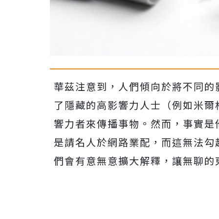
華茲注意到，人們傾向於將不同的
了隱藏的高影響力人士（例如米爾
響力者來傳播事物。然而，事實是
是請名人於網路業配，而這無法勾
們會有意無意擴大解釋，讓無聊的