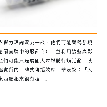
影響力理論混為一談。他們可能聲稱發現
格蘭實驗中的服飾商），並利用這些高影
他們可能只是展開大眾媒體行銷活動，或
起實質的口碑式傳播效應。華茲說：「人
東西聽起來很有趣。」