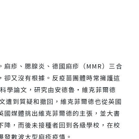
。麻疹、腮腺炎、德國麻疹（MMR）三合
，卻又沒有根據。反疫苗團體時常擁護這
篇科學論文，研究由安德魯‧維克菲爾德
主導。論文遭到質疑和撤回，維克菲爾德也從英國
英國媒體挑出維克菲爾德的主張，並大書
下降，而後未接種者回到各級學校，在校
爆發數波大型麻疹疫情。