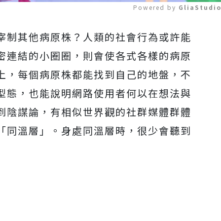
Powered by 
GliaStudi
宰制其他病原株？人類的社會行為或許能
Mute
密連結的小圈圈，則會使各式各樣的病原
上，每個病原株都能找到自己的地盤，不
型態，也能說明網路使用者何以在想法與
到陰謀論，有相似世界觀的社群媒體群體
「同溫層」。身處同溫層時，很少會聽到