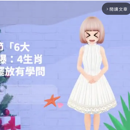
閱讀文章
arrow_forward_ios