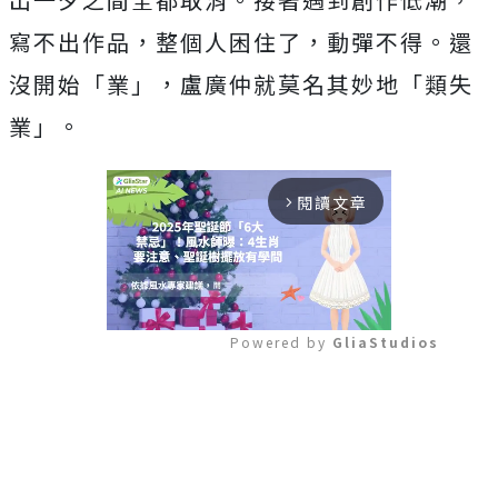
寫不出作品，整個人困住了，動彈不得。還
沒開始「業」，盧廣仲就莫名其妙地「類失
業」。
閱讀文章
arrow_forward_ios
Powered by 
GliaStudios
Mute