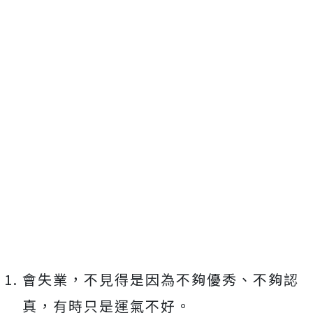
會失業，不見得是因為不夠優秀、不夠認
真，有時只是運氣不好。