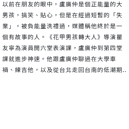
以前在朋友的眼中，盧廣仲是個正能量的大
男孩，搞笑、貼心，但是在經過短暫的「失
業」，被負能量洗禮過，媒體稱他終於是一
個有故事的人。《花甲男孩轉大人》導演瞿
友寧為演員開六堂表演課，盧廣仲到第四堂
課就進步神速。他跟盧廣仲聊過在大學車
禍、練吉他，以及從台北走回台南的低潮期..