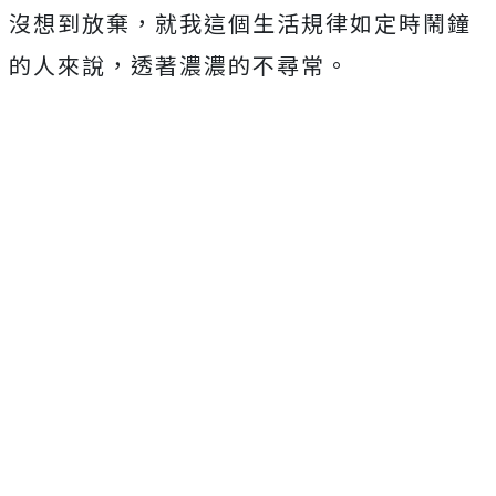
沒想到放棄，就我這個生活規律如定時鬧鐘
的人來說，透著濃濃的不尋常。