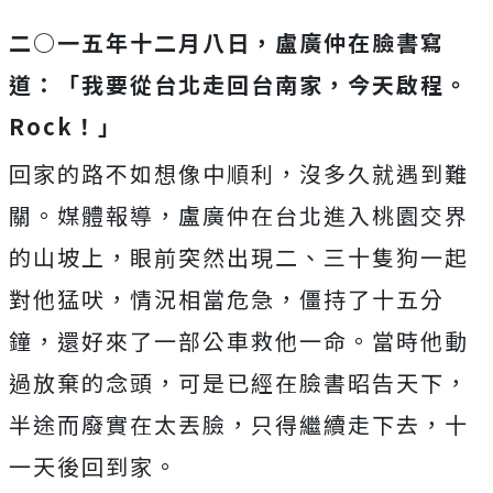
二○一五年十二月八日，盧廣仲在臉書寫
道：「我要從台北走回台南家，今天啟程。
Rock！」
回家的路不如想像中順利，沒多久就遇到難
關。媒體報導，盧廣仲在台北進入桃園交界
的山坡上，眼前突然出現二、三十隻狗一起
對他猛吠，情況相當危急，僵持了十五分
鐘，還好來了一部公車救他一命。當時他動
過放棄的念頭，可是已經在臉書昭告天下，
半途而廢實在太丟臉，只得繼續走下去，十
一天後回到家。