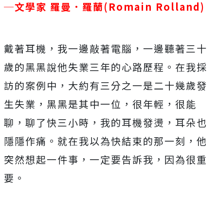
─文學家 羅曼．羅蘭(Romain Rolland)
戴著耳機，我一邊敲著電腦，一邊聽著三十
歲的黑黑說他失業三年的心路歷程。在我採
訪的案例中，大約有三分之一是二十幾歲發
生失業，黑黑是其中一位，很年輕，很能
聊，聊了快三小時，我的耳機發燙，耳朵也
隱隱作痛。就在我以為快結束的那一刻，他
突然想起一件事，一定要告訴我，因為很重
要。