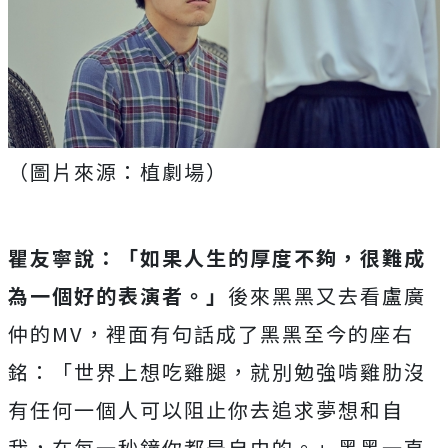
（圖片來源：植劇場）
瞿友寧說：「如果人生的厚度不夠，很難成
為一個好的表演者。」
後來黑黑又去看盧廣
仲的MV，裡面有句話成了黑黑至今的座右
銘：「世界上想吃雞腿，就別勉強啃雞肋沒
有任何一個人可以阻止你去追求夢想和自
我，在每一秒鐘你都是自由的。」黑黑一直