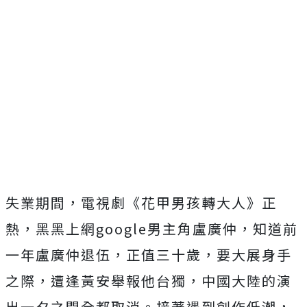
失業期間，電視劇《花甲男孩轉大人》正
熱，黑黑上網google男主角盧廣仲，知道前
一年盧廣仲退伍，正值三十歲，要大展身手
之際，遭逢黃安舉報他台獨，中國大陸的演
出一夕之間全都取消。接著遇到創作低潮，