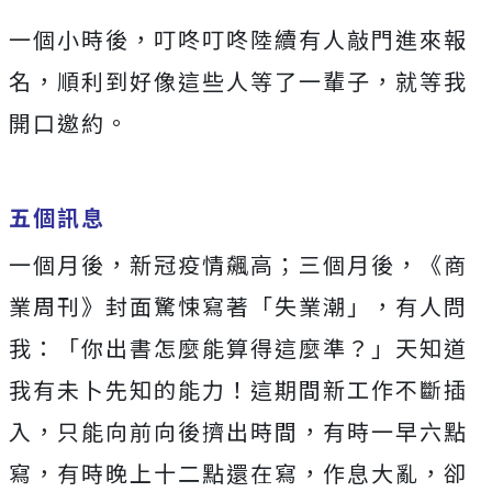
一個小時後，叮咚叮咚陸續有人敲門進來報
名，順利到好像這些人等了一輩子，就等我
開口邀約。
五個訊息
一個月後，新冠疫情飆高；三個月後，《商
業周刊》封面驚悚寫著「失業潮」，有人問
我：「你出書怎麼能算得這麼準？」天知道
我有未卜先知的能力！這期間新工作不斷插
入，只能向前向後擠出時間，有時一早六點
寫，有時晚上十二點還在寫，作息大亂，卻