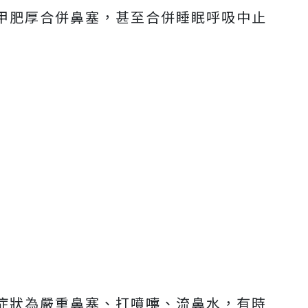
甲肥厚合併鼻塞，甚至合併睡眠呼吸中止
症狀為嚴重鼻塞、打噴嚏、流鼻水，有時