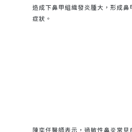
造成下鼻甲組織發炎腫大，形成鼻
症狀。
陳奕任醫師表示，過敏性鼻炎常見