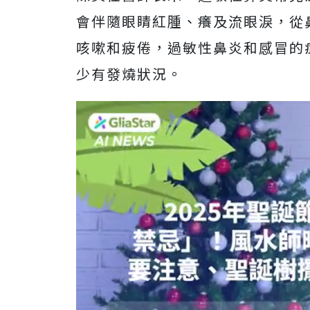
會伴隨眼睛紅腫、癢及流眼淚，從
咳嗽和疲倦，過敏性鼻炎和感冒的
少有發燒狀況。