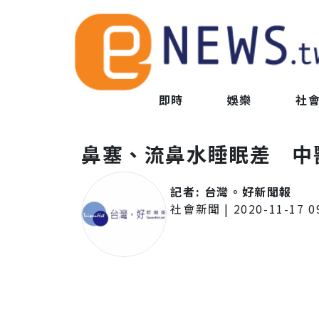
即時
娛樂
社
鼻塞、流鼻水睡眠差 中
記者:
台灣。好新聞報
社會新聞
|
2020-11-17 0