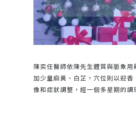
陳奕任醫師依陳先生體質與脈象用
加少量麻黃、白芷，穴位則以迎香
像和症狀調整，經一個多星期的調