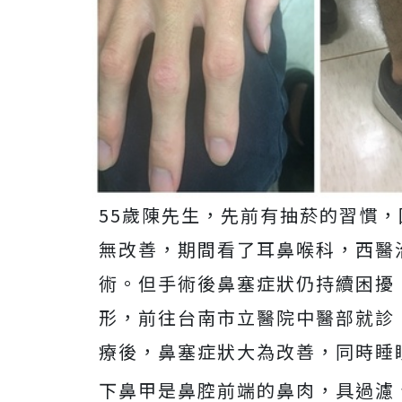
55歲陳先生，先前有抽菸的習慣
無改善，期間看了耳鼻喉科，西醫
術。但手術後鼻塞症狀仍持續困擾
形，前往台南市立醫院中醫部就診
療後，鼻塞症狀大為改善，同時睡
下鼻甲是鼻腔前端的鼻肉，具過濾