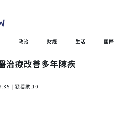
會
政治
財經
生活
國際
醫治療改善多年陳疾
9:35
| 觀看數:
10