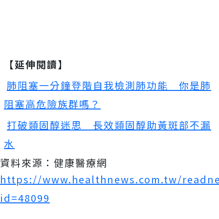
【延伸閱讀】
肺阻塞一分鐘登階自我檢測肺功能 你是肺
阻塞高危險族群嗎？
打破類固醇迷思 長效類固醇助黃斑部不漏
水
資料來源：健康醫療網
https://www.healthnews.com.tw/readn
id=48099