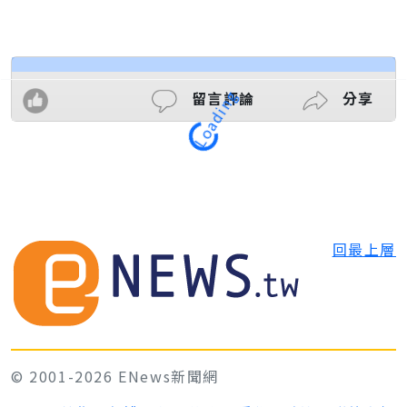
留言評論
分享
Loading
回最上層
© 2001-2026 ENews新聞網