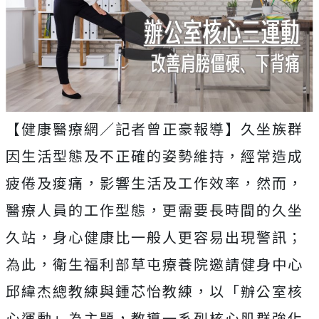
【健康醫療網／記者曾正豪報導】久坐族群
因生活型態及不正確的姿勢維持，經常造成
疲倦及痠痛，影響生活及工作效率，然而，
醫療人員的工作型態，更需要長時間的久坐
久站，身心健康比一般人更容易出現警訊；
為此，衛生福利部草屯療養院邀請健身中心
邱緯杰總教練與鍾芯怡教練，以「辦公室核
心運動」為主題，教導一系列核心肌群強化