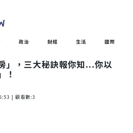
會
政治
財經
生活
國際
」，三大秘訣報你知...你以
」！
5:53
| 觀看數:
3