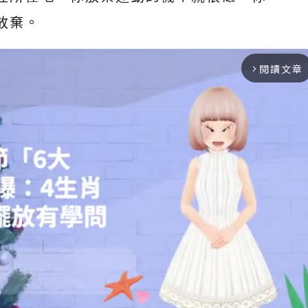
放棄。
閱讀文章
arrow_forward_ios