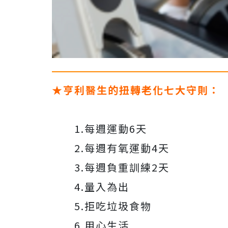
★亨利醫生的扭轉老化七大守則：
1.每週運動6天
2.每週有氧運動4天
3.每週負重訓練2天
4.量入為出
5.拒吃垃圾食物
6.用心生活