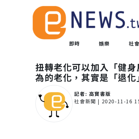
即時
娛樂
社
扭轉老化可以加入「健身房
為的老化，其實是「退化
記者:
高寶書版
社會新聞
|
2020-11-16 1