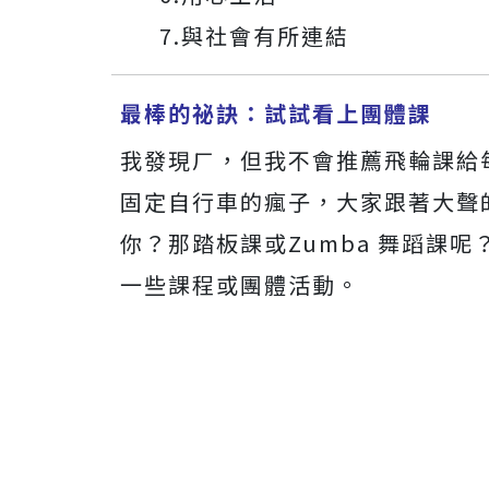
7.與社會有所連結
最棒的祕訣：試試看上團體課
我發現ㄏ，但我不會推薦飛輪課給
固定自行車的瘋子，大家跟著大聲
你？那踏板課或Zumba 舞蹈課
一些課程或團體活動。