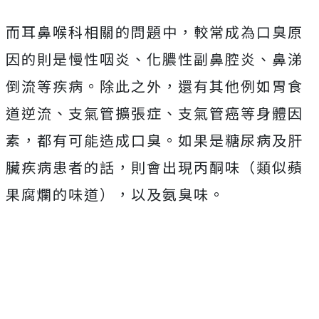
而耳鼻喉科相關的問題中，較常成為口臭原
因的則是慢性咽炎、化膿性副鼻腔炎、鼻涕
倒流等疾病。除此之外，還有其他例如胃食
道逆流、支氣管擴張症、支氣管癌等身體因
素，都有可能造成口臭。如果是糖尿病及肝
臟疾病患者的話，則會出現丙酮味（類似蘋
果腐爛的味道），以及氨臭味。