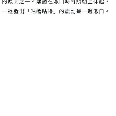
的原因之一。建議在漱口時將頭朝上仰起，
一邊發出「咕嚕咕嚕」的震動聲一邊漱口。