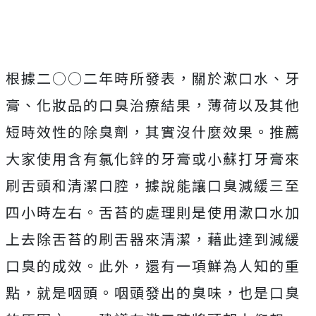
根據二○○二年時所發表，關於漱口水、牙
膏、化妝品的口臭治療結果，薄荷以及其他
短時效性的除臭劑，其實沒什麼效果。推薦
大家使用含有氯化鋅的牙膏或小蘇打牙膏來
刷舌頭和清潔口腔，據說能讓口臭減緩三至
四小時左右。舌苔的處理則是使用漱口水加
上去除舌苔的刷舌器來清潔，藉此達到減緩
口臭的成效。此外，還有一項鮮為人知的重
點，就是咽頭。咽頭發出的臭味，也是口臭