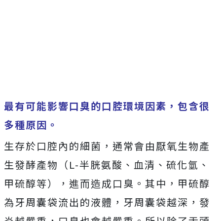
最有可能影響口臭的口腔環境因素，包含很
多種原因。
生存於口腔內的細菌，通常會由厭氧生物產
生發酵產物（L-半胱氨酸、血清、硫化氫、
甲硫醇等），進而造成口臭。其中，甲硫醇
為牙周囊袋流出的液體，牙周囊袋越深，發
炎越嚴重，口臭也會越嚴重。所以除了舌頭