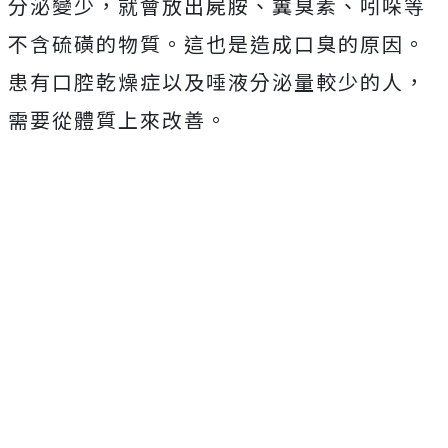
分泌變少，就會放出屍胺、糞臭素、吲哚等
不含硫磺的物質。這也是造成口臭的原因。
患有口腔乾燥症以及唾液分泌量較少的人，
需要從體質上來改善。