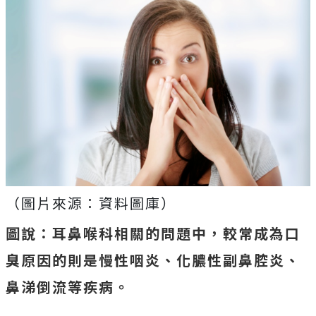
（圖片來源：資料圖庫）
圖說：耳鼻喉科相關的問題中，較常成為口
臭原因的則是慢性咽炎、化膿性副鼻腔炎、
鼻涕倒流等疾病。