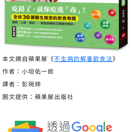
本文摘自蘋果屋《
不生病的解毒飲食法
》
作者：小垣佑一郎
譯者：彭琬婷
圖文提供：蘋果屋出版社