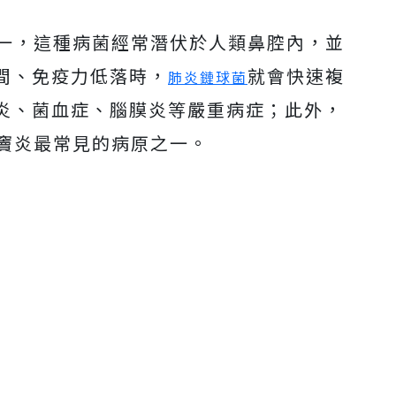
一，這種病菌經常潛伏於人類鼻腔內，並
間、免疫力低落時，
就會快速複
肺炎鏈球菌
炎、菌血症、腦膜炎等嚴重病症；此外，
竇炎最常見的病原之一。