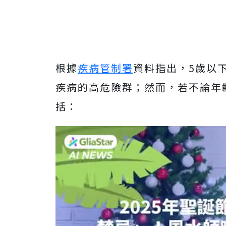
根據
疾病管制署
資料指出，5歲以
疾病的高危險群；然而，若不論年
括：