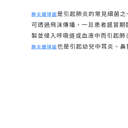
是引起肺炎的常見細菌之
肺炎鏈球菌
可透過飛沫傳播，一旦患者感冒期
製並侵入呼吸道或血液中而引起肺
也是引起幼兒中耳炎、鼻
肺炎鏈球菌