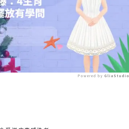
Powered by 
GliaStudi
Mute