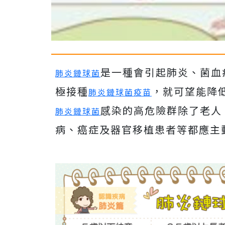
是一種會引起肺炎、菌血
肺炎鏈球菌
極接種
，就可望能降
肺炎鏈球菌疫苗
感染的高危險群除了老人
肺炎鏈球菌
病、癌症及器官移植患者等都應主