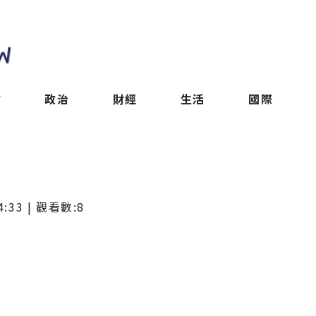
會
政治
財經
生活
國際
4:33
| 觀看數:
8