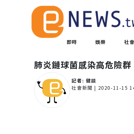
即時
娛樂
社
肺炎鏈球菌感染高危險群
記者:
健談
社會新聞
|
2020-11-15 1