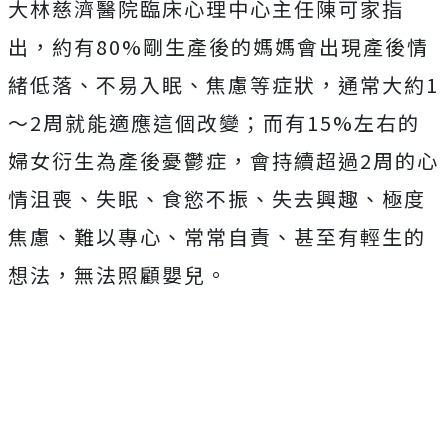
大林慈濟醫院臨床心理中心主任陳可家指
出，約有80%剛生產後的媽媽會出現產後情
緒低落、不易入眠、焦慮等症狀，通常大約1
～2周就能適應這個改變；而有15%左右的
婦女衍生為產後憂鬱症，會持續超過2周的心
情沮喪、失眠、食慾不振、失去興趣、極度
焦慮、難以專心、常常自責、甚至有輕生的
想法，無法照顧嬰兒。