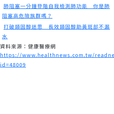
肺阻塞一分鐘登階自我檢測肺功能 你是肺
阻塞高危險族群嗎？
打破類固醇迷思 長效類固醇助黃斑部不漏
水
資料來源：健康醫療網
https://www.healthnews.com.tw/readn
id=48009