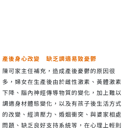
產後身心改變
缺乏調適易致憂鬱
陳可家主任補充，造成產後憂鬱的原因很
多，婦女在生產後由於雌性激素、黃體激素
下降、腦內神經傳導物質的變化，加上難以
調適身材體態變化，以及有孩子後生活方式
的改變、經濟壓力、婚姻衝突、與婆家相處
問題、缺乏良好支持系統等，在心理上輕則