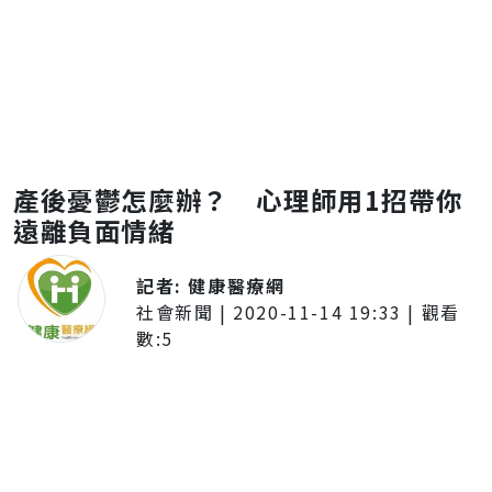
產後憂鬱怎麼辦？ 心理師用1招帶你
遠離負面情緒
記者:
健康醫療網
社會新聞
|
2020-11-14 19:33
| 觀看
數:
5