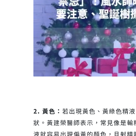
2. 黃色：
若出現黃色、黃綠色精液
狀。黃建榮醫師表示，常見像是輸
液就容易出現偏黃的顏色，且射精