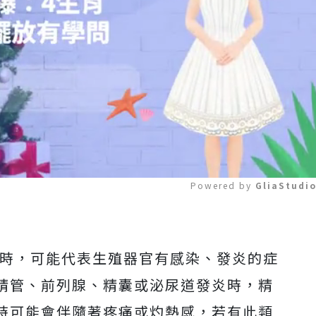
Powered by 
GliaStudi
Mute
時，可能代表生殖器官有感染、發炎的症
精管、前列腺、精囊或泌尿道發炎時，精
時可能會伴隨著疼痛或灼熱感，若有此類