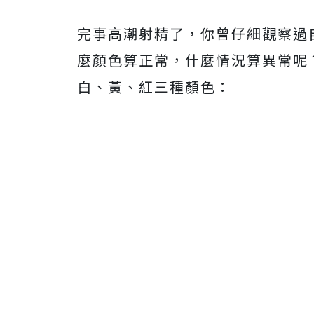
完事高潮射精了，你曾仔細觀察過
麼顏色算正常，什麼情況算異常呢
白、黃、紅三種顏色：