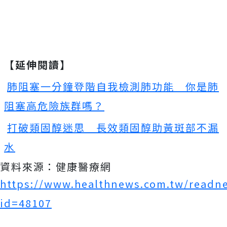
【延伸閱讀】
肺阻塞一分鐘登階自我檢測肺功能 你是肺
阻塞高危險族群嗎？
打破類固醇迷思 長效類固醇助黃斑部不漏
水
資料來源：健康醫療網
https://www.healthnews.com.tw/readn
id=48107