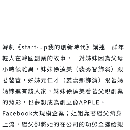
韓劇《start-up我的創新時代》講述一群年
輕人在韓國創業的故事，一對姊妹因為父母
小時候離異，妹妹徐達美（裴秀智飾演）跟
著爸爸，姊姊元仁才（姜漢娜飾演）跟著媽
媽嫁進有錢人家，妹妹徐達美看著父親創業
的背影，也夢想成為創立像APPLE、
Facebook大規模企業；姐姐靠著繼父躋身
上流，繼父卻將她的在公司的功勞全歸給親