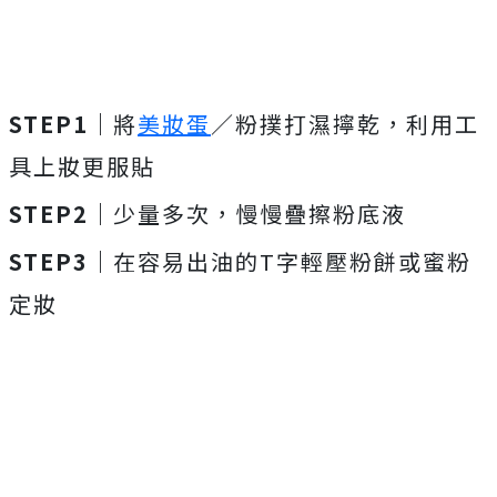
STEP1｜
將
美妝蛋
／粉撲打濕擰乾，利用工
具上妝更服貼
STEP2｜
少量多次，慢慢疊擦粉底液
STEP3｜
在容易出油的T字輕壓粉餅或蜜粉
定妝