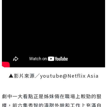
▲影片來源／youtube@Netflix Asia
劇中一大看點正是姊妹倆在職場上較勁的狠
樣，前六集秀智的清甜外貌和工作上充滿自