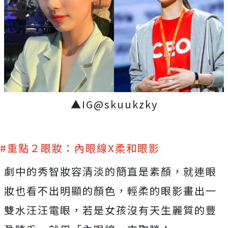
▲IG@skuukzky
#重點２眼妝：內眼線X柔和眼影
劇中的秀智妝容清淡的簡直是素顏，就連眼
妝也看不出明顯的顏色，輕柔的眼影畫出一
雙水汪汪電眼，若是女孩沒有天生麗質的豐