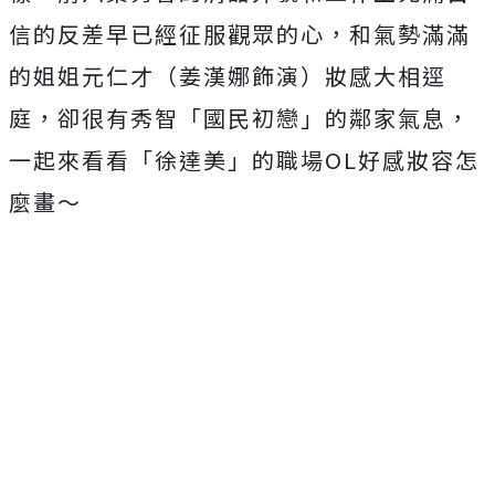
信的反差早已經征服觀眾的心，和氣勢滿滿
的姐姐元仁才（姜漢娜飾演）妝感大相逕
庭，卻很有秀智「國民初戀」的鄰家氣息，
一起來看看「徐達美」的職場OL好感妝容怎
麼畫～