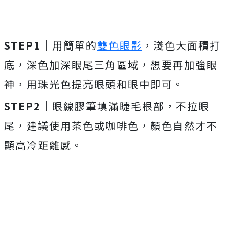
STEP1｜
用簡單的
雙色眼影
，淺色大面積打
底，深色加深眼尾三角區域，想要再加強眼
神，用珠光色提亮眼頭和眼中即可。
STEP2｜
眼線膠筆填滿睫毛根部，不拉眼
尾，建議使用茶色或咖啡色，顏色自然才不
顯高冷距離感。