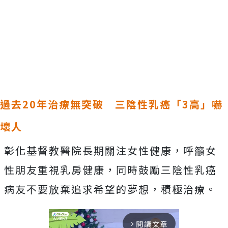
過去20年治療無突破 三陰性乳癌「3高」嚇
壞人
彰化基督教醫院長期關注女性健康，呼籲女
性朋友重視乳房健康，同時鼓勵三陰性乳癌
病友不要放棄追求希望的夢想，積極治療。
閱讀文章
arrow_forward_ios