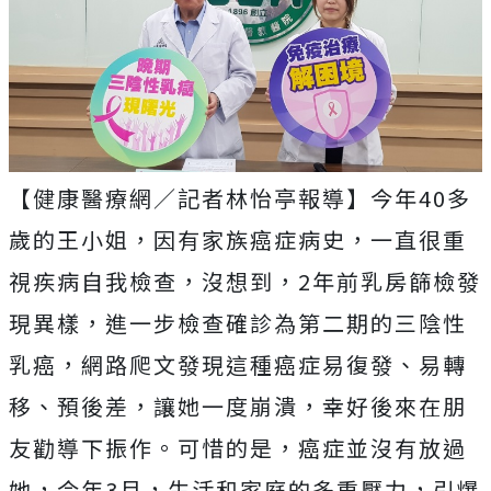
【健康醫療網／記者林怡亭報導】今年40多
歲的王小姐，因有家族癌症病史，一直很重
視疾病自我檢查，沒想到，2年前乳房篩檢發
現異樣，進一步檢查確診為第二期的三陰性
乳癌，網路爬文發現這種癌症易復發、易轉
移、預後差，讓她一度崩潰，幸好後來在朋
友勸導下振作。可惜的是，癌症並沒有放過
她，今年3月，生活和家庭的多重壓力，引爆