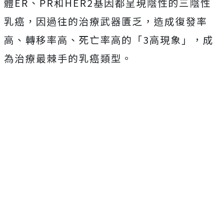
體ER、PR和HER2基因都呈現陰性的三陰性
乳癌，因過往的治療武器匱乏，造成復發率
高、轉移率高、死亡率高的「3高現象」，成
為治療最棘手的乳癌類型。