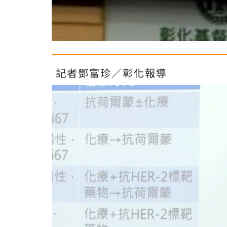
記者鄧富珍／彰化報導