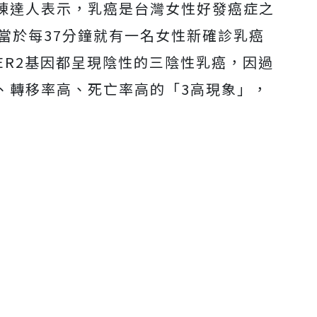
陳達人表示，乳癌是台灣女性好發癌症之
當於每37分鐘就有一名女性新確診乳癌
HER2基因都呈現陰性的三陰性乳癌，因過
、轉移率高、死亡率高的「3高現象」，