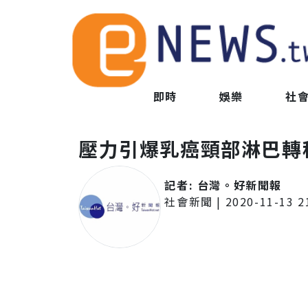
即時
娛樂
社
壓力引爆乳癌頸部淋巴轉
記者:
台灣。好新聞報
社會新聞
|
2020-11-13 2