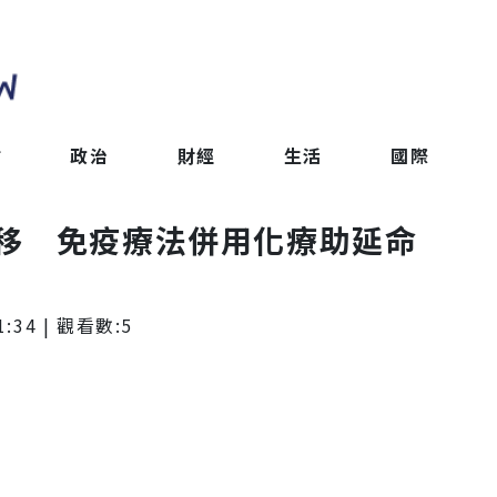
會
政治
財經
生活
國際
移 免疫療法併用化療助延命
1:34
| 觀看數:
5