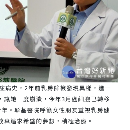
癌症病史，2年前乳房篩檢發現異樣，進一
，讓她一度崩潰，今年3月癌細胞已轉移
2年。彰基醫院呼籲女性朋友重視乳房健
放棄追求希望的夢想，積極治療。