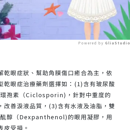
Powered by 
GliaStudi
Mute
解乾眼症狀、幫助角膜傷口癒合為主，依
乾眼症治療藥劑選擇如：(1)含有玻尿酸
孢素（Ciclosporin)，針對中重度的
改善淚液品質，(3)含有水液及油脂，雙
醇（Dexpanthenol)的眼用凝膠，用
表皮受損。