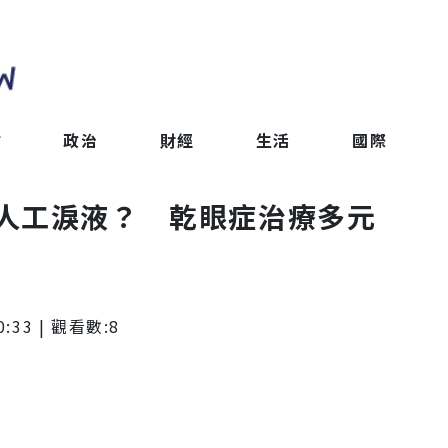
會
政治
財經
生活
國際
人工淚液？ 乾眼症治療多元
0:33
| 觀看數:
8