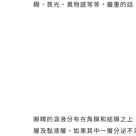
糊、畏光、異物感等等，嚴重的話
眼睛的淚液分布在角膜和結膜之上
層及黏液層，如果其中一層分泌不