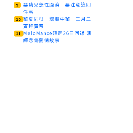
嬰幼兒急性腹瀉 要注意這四
9
件事
華夏同根 燦爛中華 三月三
10
齊拜黃帝
MeloMance確定26日回歸 演
11
繹悲傷愛情故事