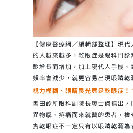
【健康醫療網／編輯部整理】現代
的人越來越多，乾眼症是眼科門診
齡增長而增加，加上現代人手機、
頻率會減少，就更容易出現眼睛乾
視力模糊、眼睛畏光竟是乾眼症！
書田診所眼科副院長廖士傑指出，
異物感、疼痛而來就醫的患者，檢
實乾眼症不一定只有以眼睛乾澀為