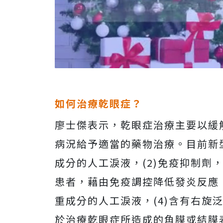
如何治療乾眼症？
廖士傑表示，乾眼症治療主要以緩
病況給予適當的藥物治療。目前新型
成分的人工淚液，(2)免疫抑制劑，環
患者，藉由免疫調控降低發炎反應，
重成分的人工淚液，(4)含有右旋泛酼
於治療乾眼症所造成的角膜或結膜