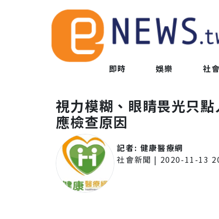
即時
娛樂
社
視力模糊、眼睛畏光只點
應檢查原因
記者:
健康醫療網
社會新聞
|
2020-11-13 2