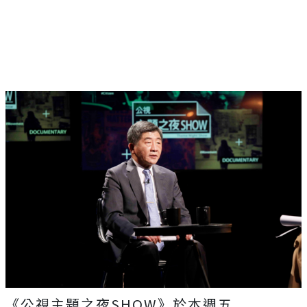
《公視主題之夜SHOW》於本週五