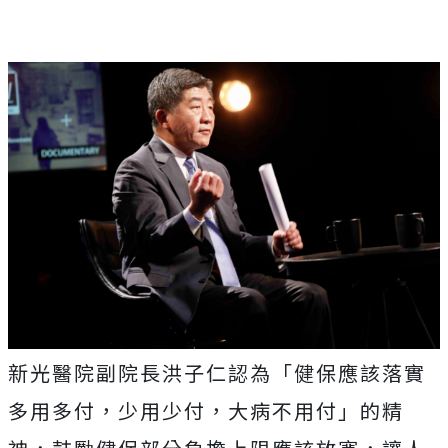
新光醫院副院長洪子仁認為「健保應該落實
多用多付，少用少付，大病不用付」的精