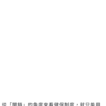
從「開銷」的角度來看健保制度，就只能用