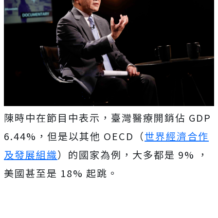
陳時中在節目中表示，臺灣醫療開銷佔 GDP
6.44%，但是以其他 OECD（
世界經濟合作
及發展組織
）的國家為例，大多都是 9% ，
美國甚至是 18% 起跳。