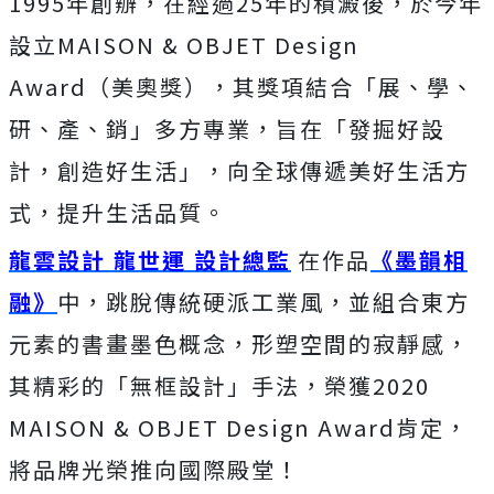
1995年創辦，在經過25年的積澱後，於今年
設立MAISON & OBJET Design
Award（美奧獎），其獎項結合「展、學、
研、產、銷」多方專業，旨在「發掘好設
計，創造好生活」，向全球傳遞美好生活方
式，提升生活品質。
龍雲設計 龍世運 設計總監
在作品
《墨韻相
融》
中，跳脫傳統硬派工業風，並組合東方
元素的書畫墨色概念，形塑空間的寂靜感，
其精彩的「無框設計」手法，榮獲2020
MAISON & OBJET Design Award肯定，
將品牌光榮推向國際殿堂！