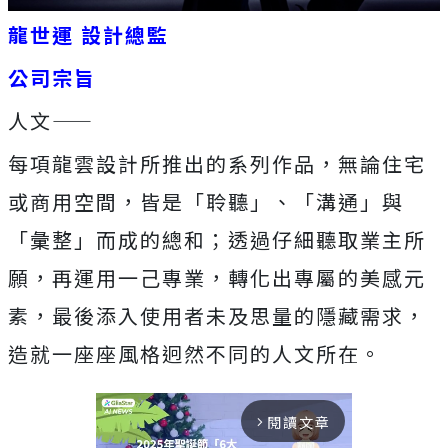
龍世運 設計總監
公司宗旨
人文——
每項龍雲設計所推出的系列作品，無論住宅
或商用空間，皆是「聆聽」、「溝通」與
「彙整」而成的總和；透過仔細聽取業主所
願，再運用一己專業，轉化出專屬的美感元
素，最後添入使用者未及思量的隱藏需求，
造就一座座風格迥然不同的人文所在。
閱讀文章
arrow_forward_ios