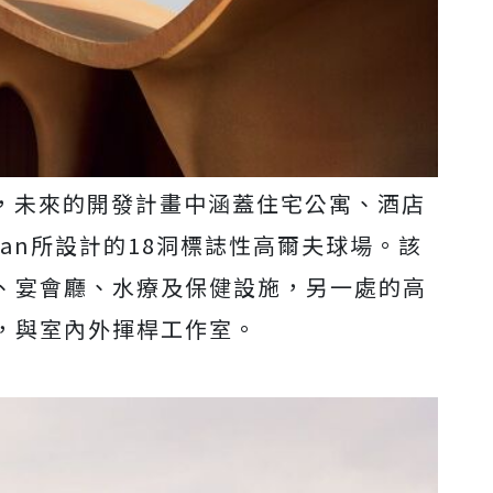
尺，未來的開發計畫中涵蓋住宅公寓、酒店
rman所設計的18洞標誌性高爾夫球場。該
、宴會廳、水療及保健設施，另一處的高
，與室內外揮桿工作室。