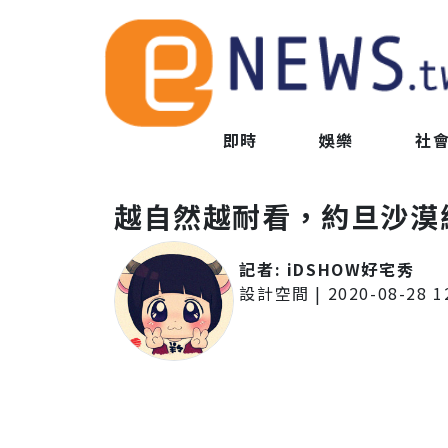
即時
娛樂
社
越自然越耐看，約旦沙漠
記者:
iDSHOW好宅秀
設計空間
|
2020-08-28 1