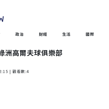
會
政治
財經
生活
國際
綠洲高爾夫球俱樂部
2:15
| 觀看數:
4