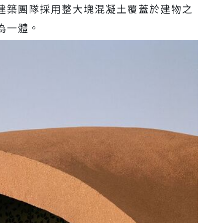
建築團隊採用整大塊混凝土覆蓋於建物之
為一體。