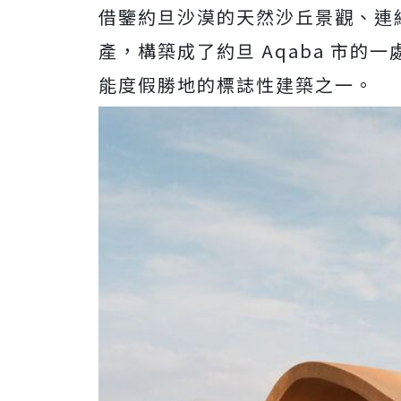
借鑒約旦沙漠的天然沙丘景觀、連
產，構築成了約旦 Aqaba 市
能度假勝地的標誌性建築之一。