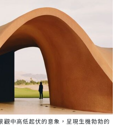
景觀中高低起伏的意象，呈現生機勃勃的