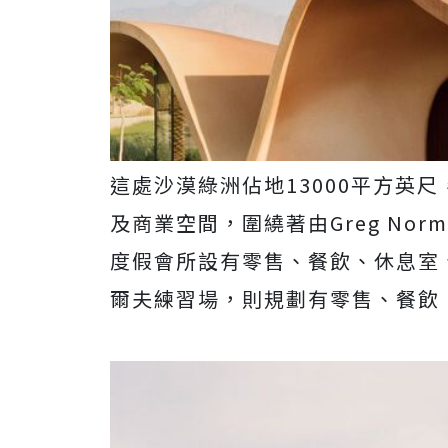
這處沙漠綠洲佔地13000平方英
及商業空間，圍繞著由Greg No
度假會所設有零售、餐飲、休息室
爾夫練習場，則規劃有零售、餐飲