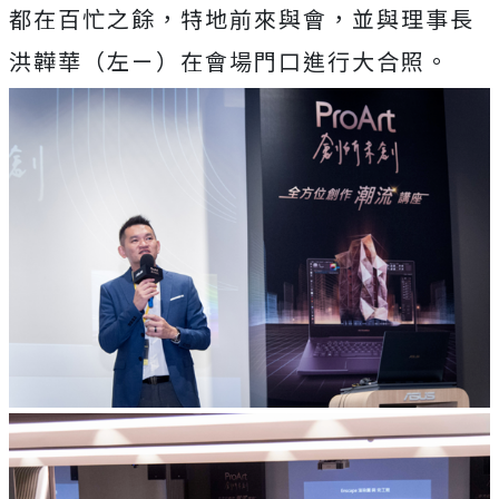
都在百忙之餘，特地前來與會，並與理事長
洪韡華（左ㄧ）在會場門口進行大合照。