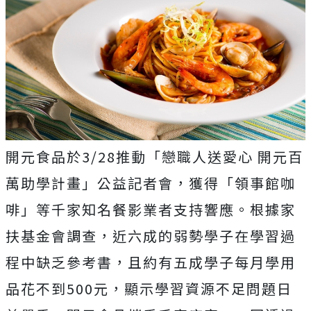
開元食品於3/28推動「戀職人送愛心 開元百
萬助學計畫」公益記者會，獲得「領事館咖
啡」等千家知名餐影業者支持響應。根據家
扶基金會調查，近六成的弱勢學子在學習過
程中缺乏參考書，且約有五成學子每月學用
品花不到500元，顯示學習資源不足問題日