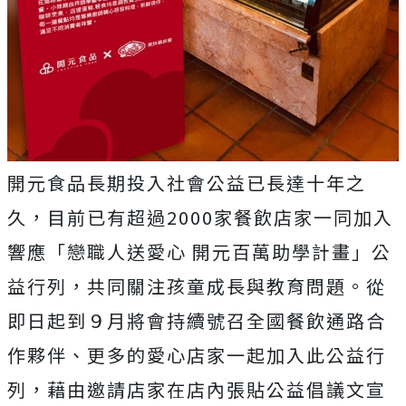
開元食品長期投入社會公益已長達十年之
久，目前已有超過2000家餐飲店家一同加入
響應「戀職人送愛心 開元百萬助學計畫」公
益行列，共同關注孩童成長與教育問題。從
即日起到９月將會持續號召全國餐飲通路合
作夥伴、更多的愛心店家一起加入此公益行
列，藉由邀請店家在店內張貼公益倡議文宣