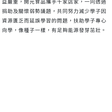
益嚴重，開元食品攜手千家店家，一同透過
捐助及關懷弱勢議題，共同努力減少學子因
資源匱乏而延誤學習的問題，扶助學子專心
向學，像種子一樣，有足夠能源發芽茁壯。