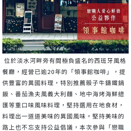
位於淡水河畔旁有間極負盛名的西班牙風格
餐廳，經營已逾20年的「領事館咖啡」，提
供豐富的異國料理，特別推薦骰子牛鑄鐵鍋
飯、番茄漁夫風義大利麵、地中海烤海鮮總
匯等重口味風味料理，堅持選用在地食材，
料理出一道道美味的異國風味。堅持美味的
路上也不忘支持公益倡議，本次參與「戀職