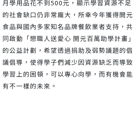
月學用品花不到500元，顯示學習資源不足
的社會缺口仍非常龐大，所幸今年獲得開元
食品與國內多家知名品牌餐飲業者支持，共
同啟動「戀職人送愛心 開元百萬助學計畫」
的公益計劃，希望透過捐助及弱勢議題的倡
議倡導，使得學子們減少因資源缺乏而導致
學習上的困頓，可以專心向學，而有機會能
有不一樣的未來。