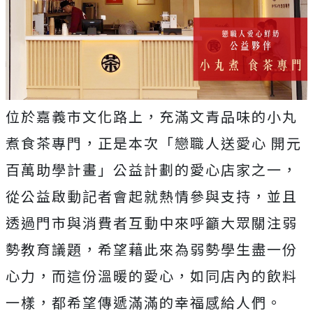
位於嘉義市文化路上，充滿文青品味的小丸
煮食茶專門，正是本次「戀職人送愛心 開元
百萬助學計畫」公益計劃的愛心店家之一，
從公益啟動記者會起就熱情參與支持，並且
透過門市與消費者互動中來呼籲大眾關注弱
勢教育議題，希望藉此來為弱勢學生盡一份
心力，而這份溫暖的愛心，如同店內的飲料
一樣，都希望傳遞滿滿的幸福感給人們。