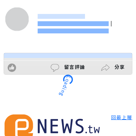
|
Loading
留言評論
分享
回最上層