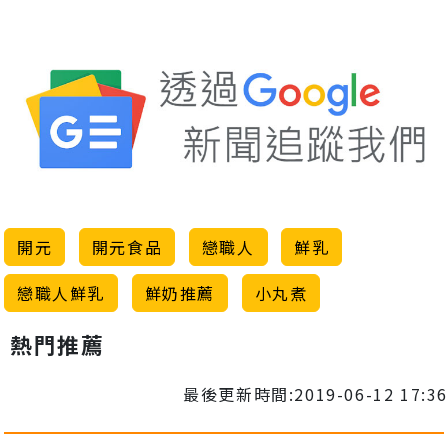
開元
開元食品
戀職人
鮮乳
戀職人鮮乳
鮮奶推薦
小丸煮
熱門推薦
最後更新時間:2019-06-12 17:36