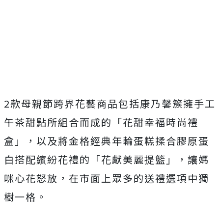
Mute
2款母親節跨界花藝商品包括康乃馨簇擁手工
午茶甜點所組合而成的「花甜幸福時尚禮
盒」，以及將金格經典年輪蛋糕揉合膠原蛋
白搭配繽紛花禮的「花獻美麗提籃」，讓媽
咪心花怒放，在市面上眾多的送禮選項中獨
樹一格。