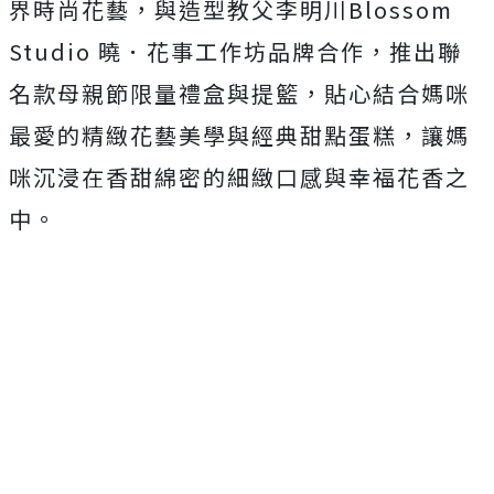
界時尚花藝，與造型教父李明川Blossom
Studio 曉．花事工作坊品牌合作，推出聯
名款母親節限量禮盒與提籃，貼心結合媽咪
最愛的精緻花藝美學與經典甜點蛋糕，讓媽
咪沉浸在香甜綿密的細緻口感與幸福花香之
中。