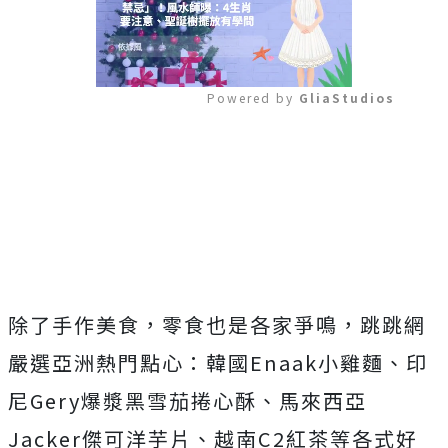
Powered by 
GliaStudios
Mute
除了手作美食，零食也是各家爭鳴，跳跳網
嚴選亞洲熱門點心：韓國Enaak小雞麵、印
尼Gery爆漿黑雪茄捲心酥、馬來西亞
Jacker傑可洋芋片、越南C2紅茶等各式好