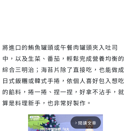
將進口的鮪魚罐頭或午餐肉罐頭夾入吐司
中，以及生菜、番茄，輕鬆完成營養均衡的
綜合三明治；海苔片除了直接吃，也能做成
日式飯糰或韓式手捲，依個人喜好包入想吃
的餡料，捲一捲、捏一捏，好拿不沾手，就
算是料理新手，也非常好製作。
閱讀文章
arrow_forward_ios