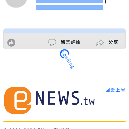
留言評論
分享
Loading
回最上層