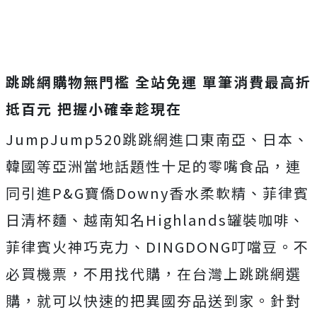
跳跳網購物無門檻 全站免運 單筆消費最高折
抵百元 把握小確幸趁現在
JumpJump520跳跳網進口東南亞、日本、
韓國等亞洲當地話題性十足的零嘴食品，連
同引進P&G寶僑Downy香水柔軟精、菲律賓
日清杯麵、越南知名Highlands罐裝咖啡、
菲律賓火神巧克力、DINGDONG叮噹豆。不
必買機票，不用找代購，在台灣上跳跳網選
購，就可以快速的把異國夯品送到家。針對