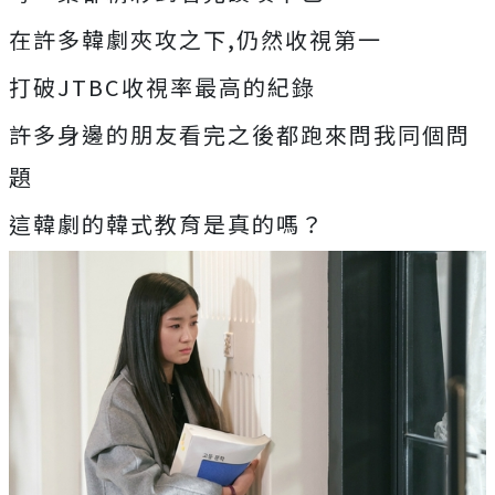
在許多韓劇夾攻之下,仍然收視第一
打破JTBC收視率最高的紀錄
許多身邊的朋友看完之後都跑來問我同個問
題
這韓劇的韓式教育是真的嗎？