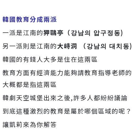
韓國教育分成兩派
一派是江南的
狎鷗亭（강남의 압구정동)
另一派則是江南的
大峙洞 （강남의 대치동)
韓國的有錢人大多是住在這兩區
教育方面有經濟能力能夠請教育指導老師的
大概都是指這兩區
韓劇天空城堡出來之後,許多人都紛紛議論
到底這種激烈的教育是屬於哪個區域的呢？
讓凱莉來為你解答