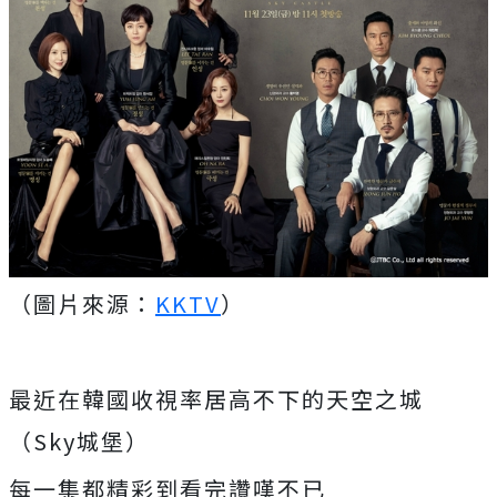
（圖片來源：
KKTV
）
最近在韓國收視率居高不下的天空之城
（Sky城堡）
每一集都精彩到看完讚嘆不已