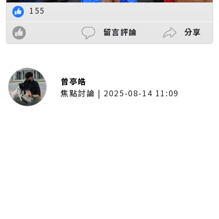
155
留言評論
分享
曾亭皓
焦點討論
|
2025-08-14 11:09
普發一萬現金拍板！最快公布後1個
月開放領取 7個月內完成