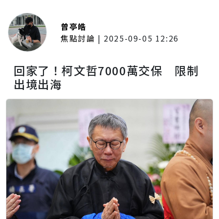
曾亭皓
焦點討論
|
2025-09-05 12:26
回家了！柯文哲7000萬交保 限制
出境出海