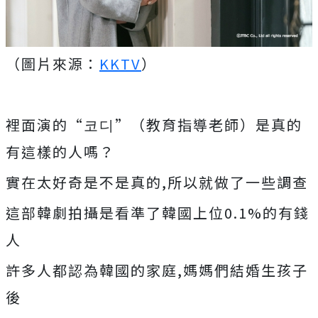
（圖片來源：
KKTV
）
裡面演的“코디”（教育指導老師）是真的
有這樣的人嗎？
實在太好奇是不是真的,所以就做了一些調查
這部韓劇拍攝是看準了韓國上位0.1%的有錢
人
許多人都認為韓國的家庭,媽媽們結婚生孩子
後