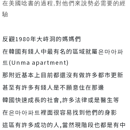
在美國唸書的過程,對他們來說勢必需要的經
驗
反觀1980年大峙洞的媽媽們
在韓國有錢人中最有名的區域就屬은마아파
트(Unma apartment)
那附近基本上目前都還沒有做許多都市更新
甚至有許多有錢人是不願意住在那邊
韓國快速成長的社會,許多法律或是醫生等
在은마아파트裡面很容易找到他們的身影
這區有許多成功的人,當然現階段也都是有中