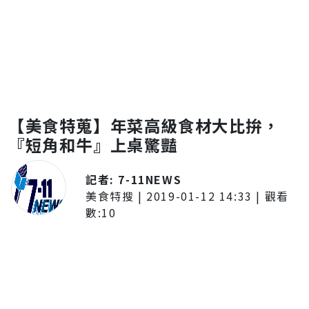
【美食特蒐】年菜高級食材大比拚，
『短角和牛』上桌驚豔
記者:
7-11NEWS
美食特搜
|
2019-01-12 14:33
| 觀看
數:
10