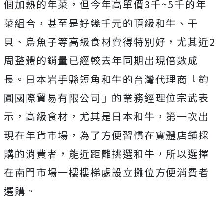
個加熱的年菜，但今年高單價3千~5千的年
菜組合，甚至是好幾千元的頂級和牛、干
貝、烏魚子等高級食材賣得特別好，尤其近2
周整體的銷量已經較去年同期出現倍數成
長。日本岩手縣短角和牛的台灣代理商『鈞
圓國際貿易有限公司』的業務經理位宗武表
示，高級食材，尤其是日本和牛，第一次出
現在年貨市場，為了方便習慣在實體店鋪採
購的消費者，能近距離挑選和牛，所以選擇
在南門市場一樓樓梯處設立攤位方便消費者
選購。