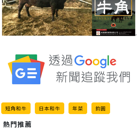
短角和牛
日本和牛
年菜
鈞圓
熱門推薦