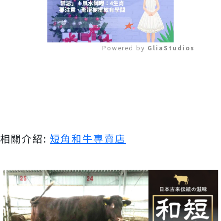
Powered by 
GliaStudios
Mute
相關介紹:
短角和牛專賣店