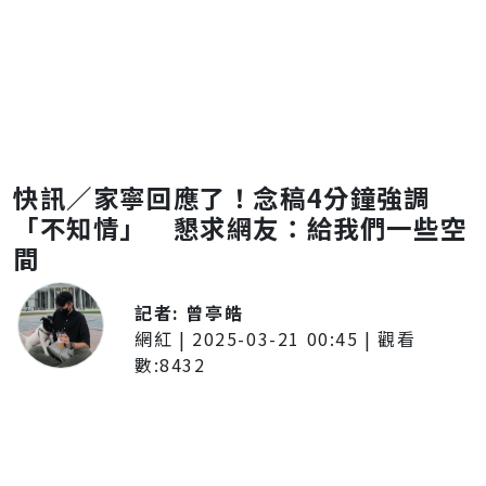
快訊／家寧回應了！念稿4分鐘強調
「不知情」 懇求網友：給我們一些空
間
記者:
曾亭皓
網紅
|
2025-03-21 00:45
| 觀看
數:
8432