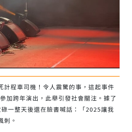
死計程車司機！令人震驚的事，這起事件
期參加跨年演出，此舉引發社會關注。據了
碌一整天後還在臉書喊話：「2025讓我
諷刺。