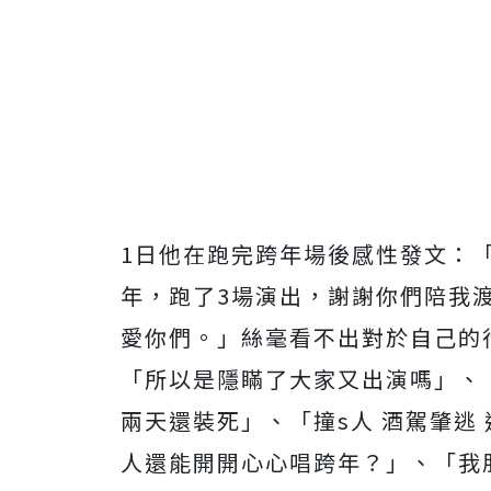
1日他在跑完跨年場後感性發文：「
年，跑了3場演出，謝謝你們陪我渡過
愛你們。」絲毫看不出對於自己的
「所以是隱瞞了大家又出演嗎」、
兩天還裝死」、「撞s人 酒駕肇逃
人還能開開心心唱跨年？」、「我