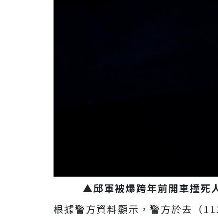
▲邱軍被爆跨年前開車撞死
根據警方資料顯示，警方於去（11