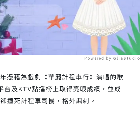
Powered by 
GliaStudi
4年憑藉為戲劇《華麗計程車行》演唱的歌
Mute
平台及KTV點播榜上取得亮眼成績，並成
自己卻撞死計程車司機，格外諷刺。