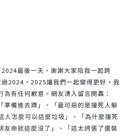
2024最後一天，謝謝大家陪我一起跨
2024，2025讓我們一起變得更好，我
行為有任何歉意。網友湧入留言開轟：
「準備進去蹲」、「最可惡的是撞死人躲
 這人怎麼可以這麼垃圾」、「為什麼撞死
朋友命就這麼沒了」、「這太誇張了還裝