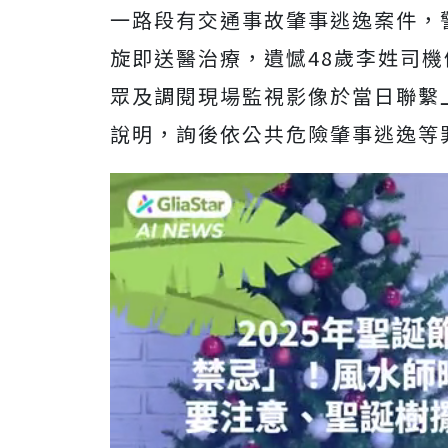
一路段有交通事故肇事逃逸案件，
旋即送醫治療，遺憾48歲李姓司
眾及調閱現場監視影像於當日聯繫
說明，詢後依公共危險肇事逃逸等