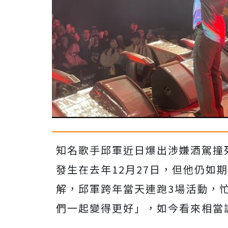
知名歌手邱軍近日爆出涉嫌酒駕撞
發生在去年12月27日，但他仍如
解，邱軍跨年當天連跑3場活動，忙
們一起變得更好」，如今看來相當