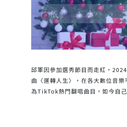
邱軍因參加選秀節目而走紅，202
曲〈運轉人生〉，在各大數位音樂
為TikTok熱門翻唱曲目，如今