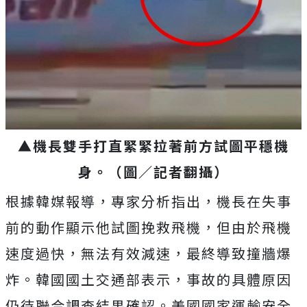
▲機長雙手打直緊緊拉著前方試圖平穩機
身。（圖／記者翻攝）
根據韓媒報導，專家分析指出，機長在失事
前的動作顯示他試圖挽救飛機，但由於飛機
速度過快，無法有效減速，最終導致撞牆爆
炸。韓國國土交通部表示，事故的具體原因
仍待聯合調查結果確認。美國國家運輸安全