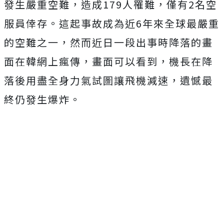
發生嚴重空難，造成179人罹難，僅有2名空
服員倖存。這起事故成為近6年來全球最嚴重
的空難之一，然而近日一段出事時降落的畫
面在韓網上瘋傳，畫面可以看到，機長在降
落後用盡全身力氣試圖讓飛機減速，遺憾最
終仍發生爆炸。