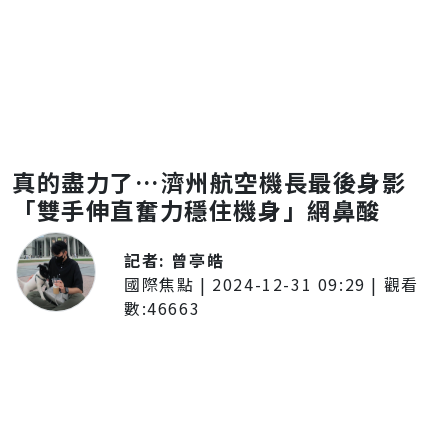
真的盡力了…濟州航空機長最後身影
「雙手伸直奮力穩住機身」網鼻酸
記者:
曾亭皓
國際焦點
|
2024-12-31 09:29
| 觀看
數:
46663