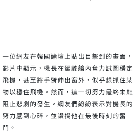
Mute
一位網友在韓國論壇上貼出目擊到的畫面，
影片中顯示，機長在駕駛艙內奮力試圖穩定
飛機，甚至將手臂伸出窗外，似乎想抓住某
物以穩住飛機。然而，這一切努力最終未能
阻止悲劇的發生。網友們紛紛表示對機長的
努力感到心碎，並讚揚他在最後時刻的奮
鬥。