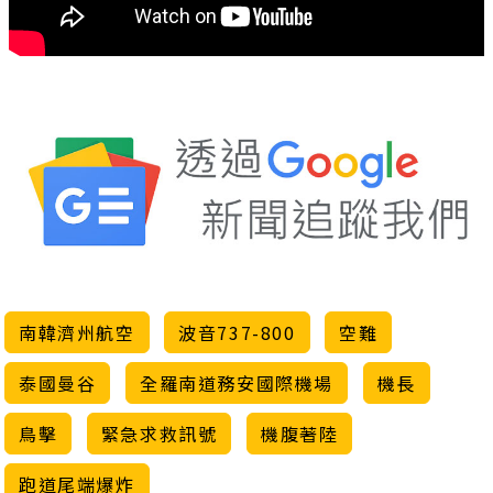
南韓濟州航空
波音737-800
空難
泰國曼谷
全羅南道務安國際機場
機長
鳥擊
緊急求救訊號
機腹著陸
跑道尾端爆炸