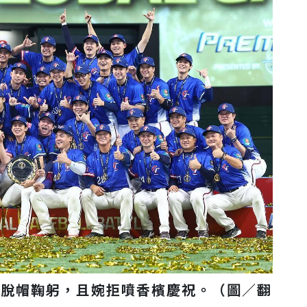
面脫帽鞠躬，且婉拒噴香檳慶祝。（圖／翻