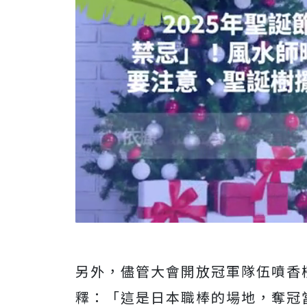
另外，儘管大會開放冠軍隊伍噴香
釋：「這是日本職棒的場地，奪冠