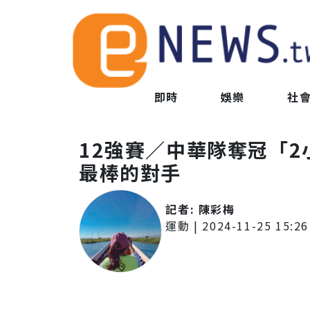
即時
娛樂
社
12強賽／中華隊奪冠「
最棒的對手
記者:
陳彩梅
運動
|
2024-11-25 15:26