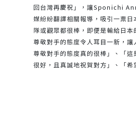
回台灣再慶祝」，讓
Sponichi A
媒紛紛翻譯相關報導，吸引一票日
隊或觀眾都很棒，即便是輸給日本
尊敬對手的態度令人耳目一新，讓
尊敬對手的態度真的很棒」、「這
很好，且真誠地祝賀對方」、「希