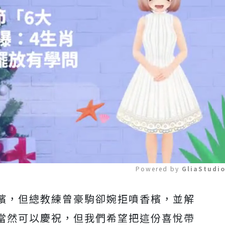
Powered by 
GliaStudi
檳，但總教練曾豪駒卻婉拒噴香檳，並解
Mute
當然可以慶祝，但我們希望把這份喜悅帶