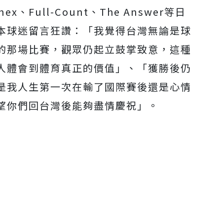
nnex、Full-Count、The Answer等日
本球迷留言狂讚：「我覺得台灣無論是球
的那場比賽，觀眾仍起立鼓掌致意，這種
人體會到體育真正的價值」、「獲勝後仍
是我人生第一次在輸了國際賽後還是心情
望你們回台灣後能夠盡情慶祝」。