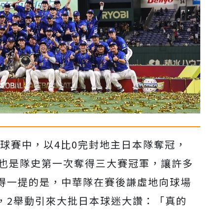
強球賽中，以4比0完封地主日本隊奪冠，
，也是隊史第一次奪得三大賽冠軍，讓許多
得一提的是，中華隊在賽後謙虛地向球場
，2舉動引來大批日本球迷大讚：「真的