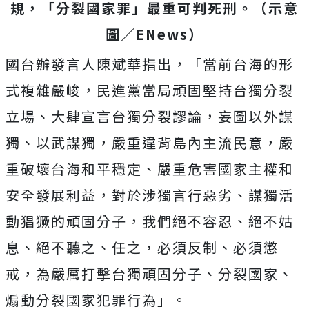
規，「分裂國家罪」最重可判死刑。（示意
圖／ENews）
國台辦發言人陳斌華指出，「當前台海的形
式複雜嚴峻，民進黨當局頑固堅持台獨分裂
立場、大肆宣言台獨分裂謬論，妄圖以外謀
獨、以武謀獨，嚴重違背島內主流民意，嚴
重破壞台海和平穩定、嚴重危害國家主權和
安全發展利益，對於涉獨言行惡劣、謀獨活
動猖獗的頑固分子，我們絕不容忍、絕不姑
息、絕不聽之、任之，必須反制、必須懲
戒，為嚴厲打擊台獨頑固分子、分裂國家、
煽動分裂國家犯罪行為」。