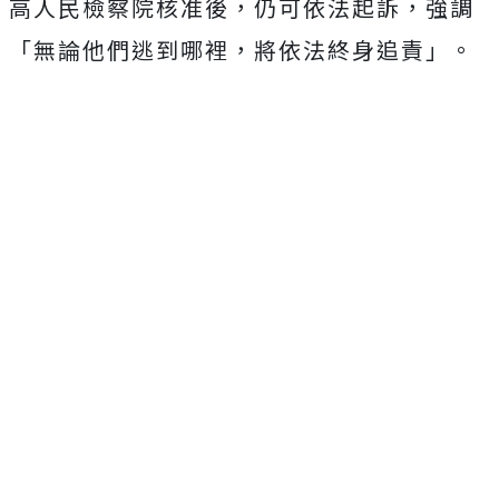
高人民檢察院核准後，仍可依法起訴，強調
「無論他們逃到哪裡，將依法終身追責」。