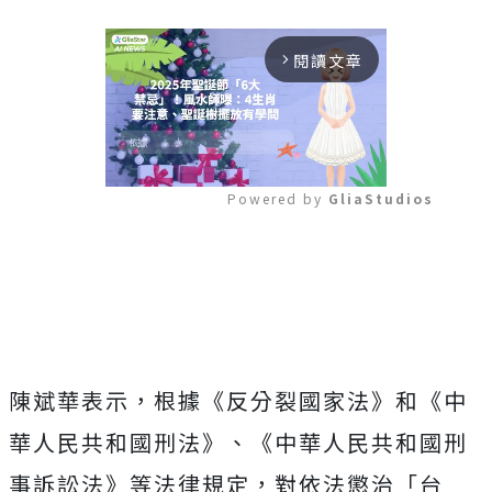
閱讀文章
arrow_forward_ios
Powered by 
GliaStudios
Mute
陳斌華表示，根據《反分裂國家法》和《中
華人民共和國刑法》、《中華人民共和國刑
事訴訟法》等法律規定，對依法懲治「台