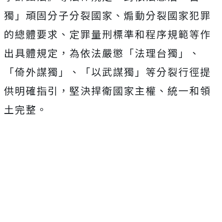
獨」頑固分子分裂國家、煽動分裂國家犯罪
的總體要求、定罪量刑標準和程序規範等作
出具體規定，為依法嚴懲「法理台獨」、
「倚外謀獨」、「以武謀獨」等分裂行徑提
供明確指引，堅決捍衛國家主權、統一和領
土完整。