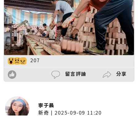
207
留言評論
分享
寧于晨
新奇
|
2025-09-09 11:20
東京陷蟑螂惡夢！美洲蟑螂體型