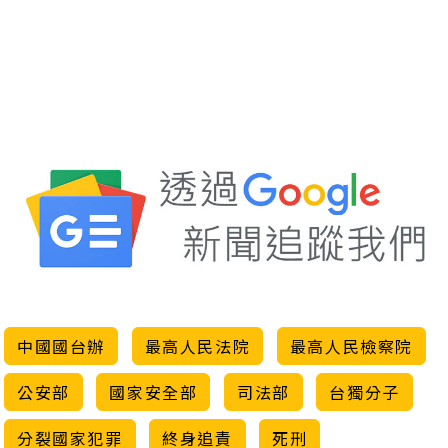
中國國台辦
最高人民法院
最高人民檢察院
公安部
國家安全部
司法部
台獨分子
分裂國家犯罪
終身追責
死刑