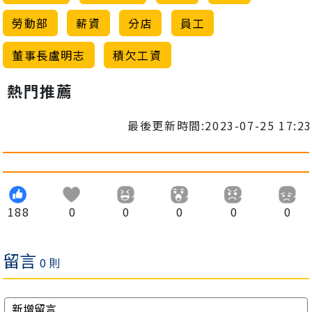
勞動部
薪資
分店
員工
董事長盧明志
積欠工資
熱門推薦
最後更新時間:2023-07-25 17:23
188
0
0
0
0
0