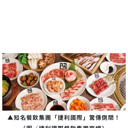
▲知名餐飲集團「捷利國際」驚傳倒閉！