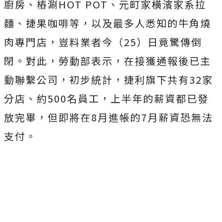
廚房、樁涮HOT POT、元町家橫濱家系拉
麵、捷果咖啡等，以及最多人悉知的牛角燒
肉專門店，豈料業者今（25）日竟驚傳倒
閉。對此，勞動部表示，在接獲通報後已主
動聯繫公司，初步統計，捷利旗下共有32家
分店、約500名員工，上半年的薪資都已發
放完畢，但即將在8月進帳的7月薪資恐無法
支付。