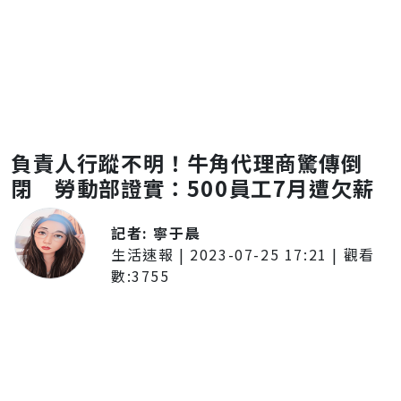
負責人行蹤不明！牛角代理商驚傳倒
閉 勞動部證實：500員工7月遭欠薪
記者:
寧于晨
生活速報
|
2023-07-25 17:21
| 觀看
數:
3755