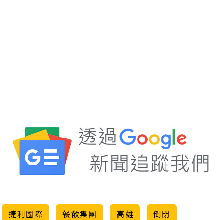
捷利國際
餐飲集團
高雄
倒閉