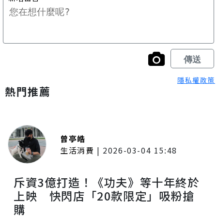
隱私權政策
熱門推薦
曾亭皓
生活消費
|
2026-03-04 15:48
斥資3億打造！《功夫》等十年終於
上映 快閃店「20款限定」吸粉搶
購